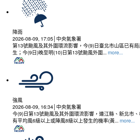
降雨
2026-08-09, 17:05│中央氣象署
第13號颱風及其外圍環流影響，今(9)日臺北市山區已
生；今(9日)晚至明(10)日第13號颱風外圍...
more...
強風
2026-08-09, 16:34│中央氣象署
今(9)日第13號颱風及其外圍環流影響，連江縣、新北
有平均風6級以上或陣風8級以上發生的機率(黃...
more...