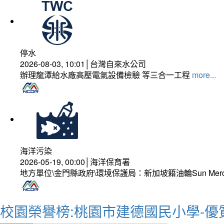
停水
2026-08-03, 10:01│台灣自來水公司
辦理龍潭給水廠高壓電氣設備檢驗 等三合一工程
more...
海洋污染
2026-05-19, 00:00│海洋保育署
地方單位\金門縣政府\環境保護局：新加坡籍油輪Sun Mer
校園榮譽榜:桃園市建德國民小學-優