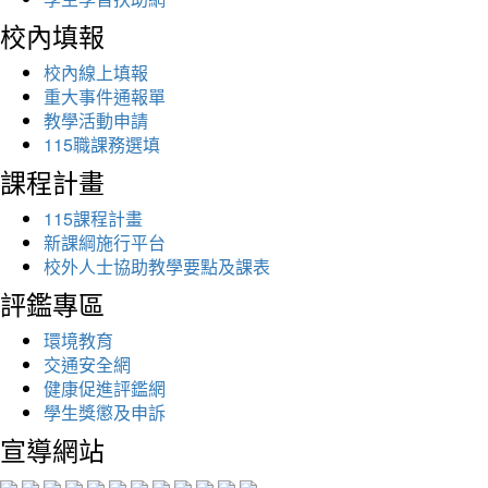
校內填報
校內線上填報
重大事件通報單
教學活動申請
115職課務選填
課程計畫
115課程計畫
新課綱施行平台
校外人士協助教學要點及課表
評鑑專區
環境教育
交通安全網
健康促進評鑑網
學生獎懲及申訴
宣導網站