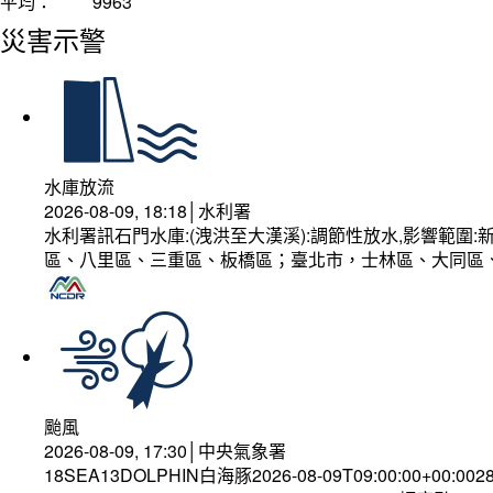
平均：
9963
災害示警
水庫放流
2026-08-09, 18:18│水利署
水利署訊石門水庫:(洩洪至大漢溪):調節性放水,影響範
區、八里區、三重區、板橋區；臺北市，士林區、大同區
颱風
2026-08-09, 17:30│中央氣象署
18SEA13DOLPHIN白海豚2026-08-09T09:00:00+00:002