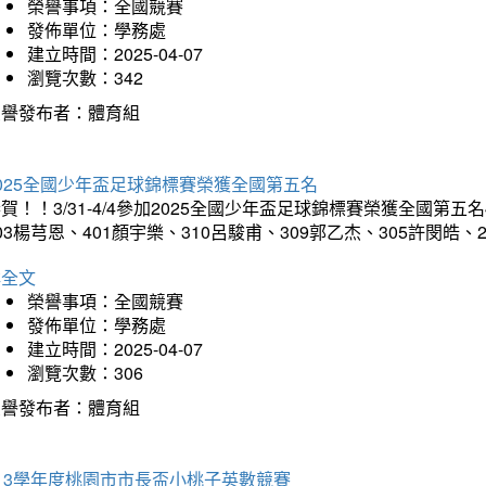
榮譽事項：全國競賽
發佈單位：學務處
建立時間：2025-04-07
瀏覽次數：342
榮譽發布者：體育組
025全國少年盃足球錦標賽榮獲全國第五名
賀！！3/31-4/4參加2025全國少年盃足球錦標賽榮獲全國第五名
03楊芎恩、401顏宇樂、310呂駿甫、309郭乙杰、305許閔皓
詳全文
榮譽事項：全國競賽
發佈單位：學務處
建立時間：2025-04-07
瀏覽次數：306
榮譽發布者：體育組
13學年度桃園市市長盃小桃子英數競賽