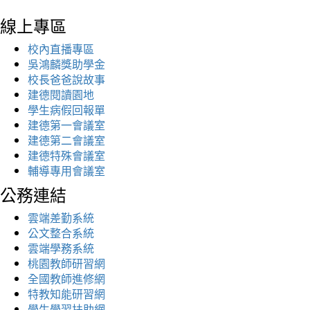
線上專區
校內直播專區
吳鴻麟獎助學金
校長爸爸說故事
建德閱讀園地
學生病假回報單
建德第一會議室
建德第二會議室
建德特殊會議室
輔導專用會議室
公務連結
雲端差勤系統
公文整合系統
雲端學務系統
桃園教師研習網
全國教師進修網
特教知能研習網
學生學習扶助網