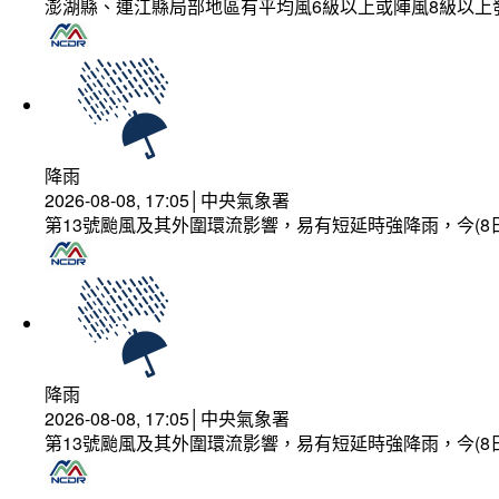
澎湖縣、連江縣局部地區有平均風6級以上或陣風8級以上
降雨
2026-08-08, 17:05│中央氣象署
第13號颱風及其外圍環流影響，易有短延時強降雨，今(8
降雨
2026-08-08, 17:05│中央氣象署
第13號颱風及其外圍環流影響，易有短延時強降雨，今(8