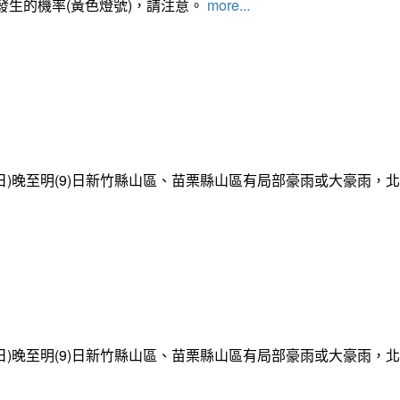
發生的機率(黃色燈號)，請注意。
more...
日)晚至明(9)日新竹縣山區、苗栗縣山區有局部豪雨或大豪雨，
日)晚至明(9)日新竹縣山區、苗栗縣山區有局部豪雨或大豪雨，