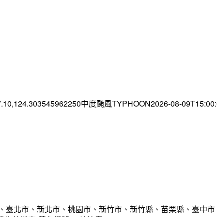
7.10,124.303545962250中度颱風TYPHOON2026-08-09T15:0
市、臺北市、新北市、桃園市、新竹市、新竹縣、苗栗縣、臺中市