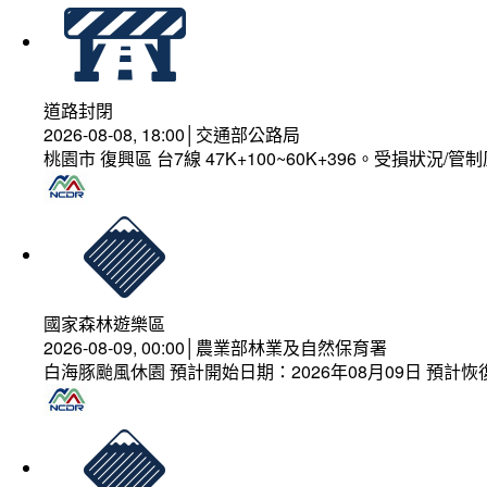
道路封閉
2026-08-08, 18:00│交通部公路局
桃園市 復興區 台7線 47K+100~60K+396。受損狀況/
國家森林遊樂區
2026-08-09, 00:00│農業部林業及自然保育署
白海豚颱風休園 預計開始日期：2026年08月09日 預計恢復