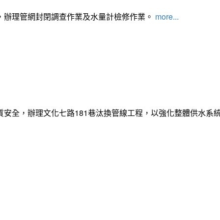
，辦理管網封閉調查作業及水量計檢修作業。
more...
質安全，辦理文化七路181巷汰換管線工程，以強化整體供水系