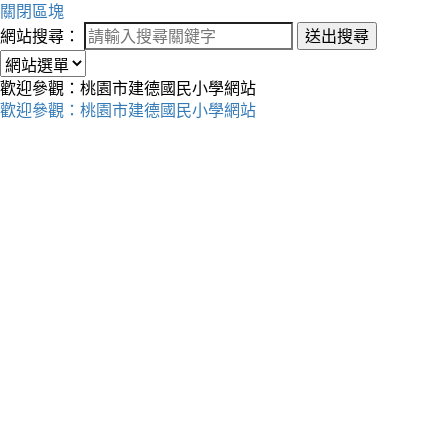
關閉區塊
網站搜尋：
送出搜尋
歡迎參觀：桃園市建德國民小學網站
歡迎參觀：桃園市建德國民小學網站