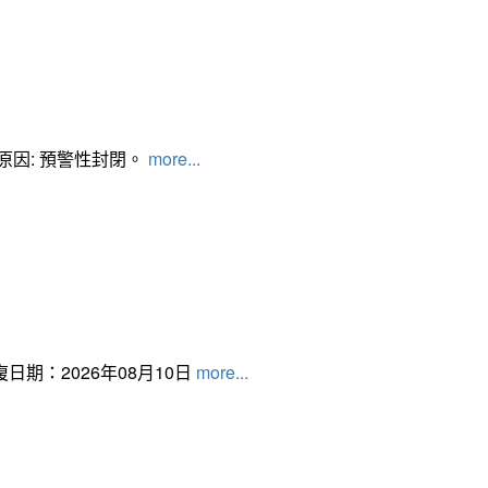
管制原因: 預警性封閉。
more...
日期：2026年08月10日
more...