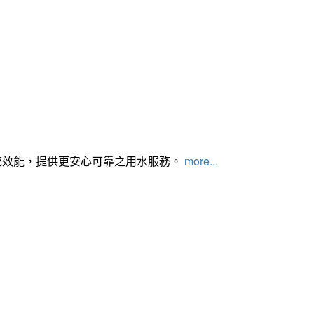
統效能，提供更安心可靠之用水服務。
more...