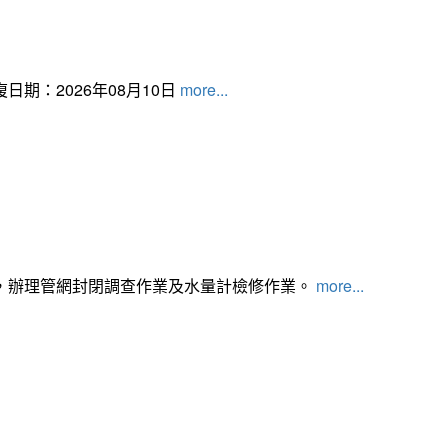
日期：2026年08月10日
more...
，辦理管網封閉調查作業及水量計檢修作業。
more...