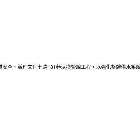
質安全，辦理文化七路181巷汰換管線工程，以強化整體供水系