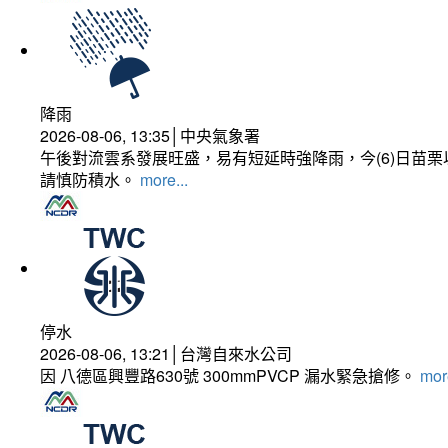
降雨
2026-08-06, 13:35│中央氣象署
午後對流雲系發展旺盛，易有短延時強降雨，今(6)日苗
請慎防積水。
more...
停水
2026-08-06, 13:21│台灣自來水公司
因 八德區興豐路630號 300mmPVCP 漏水緊急搶修。
more