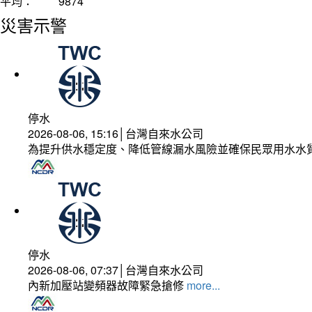
平均：
9874
災害示警
停水
2026-08-06, 15:16│台灣自來水公司
為提升供水穩定度、降低管線漏水風險並確保民眾用水水
停水
2026-08-06, 07:37│台灣自來水公司
內新加壓站變頻器故障緊急搶修
more...