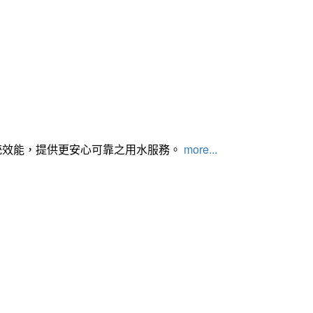
統效能，提供更安心可靠之用水服務。
more...