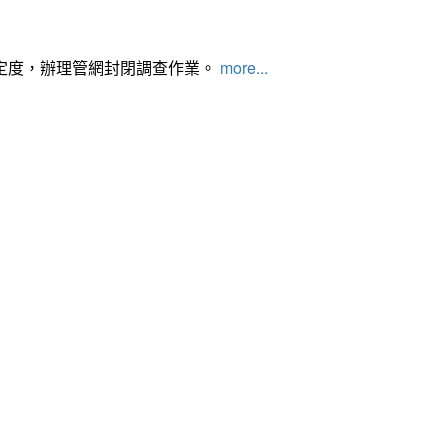
定度，辦理管網封閉調查作業。
more...