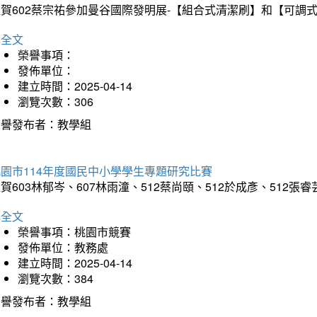
狂賀602蔡宗祐參加曼谷國際發明展-【組合式清潔刷】和【可調
詳全文
榮譽事項：
發佈單位：
建立時間：2025-04-14
瀏覽次數：306
榮譽發布者：教學組
園市114年度國民中小學學生專題研究比賽
賀603林郁岑、607林雨潼、512蔡尚頤、512於成彥、5
詳全文
榮譽事項：桃園市競賽
發佈單位：教務處
建立時間：2025-04-14
瀏覽次數：384
榮譽發布者：教學組