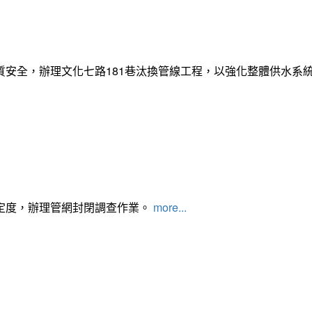
質安全，辦理文化七路181巷汰換管線工程，以強化整體供水系
定度，辦理管網封閉調查作業。
more...