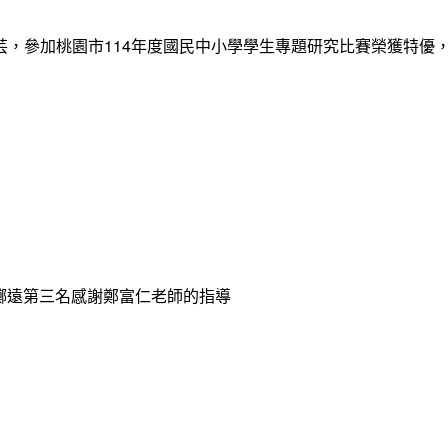
12張睿芸，參加桃園市114年度國民中小學學生專題研究比賽榮獲
球擲遠第三名感謝鄭富仁老師的指導