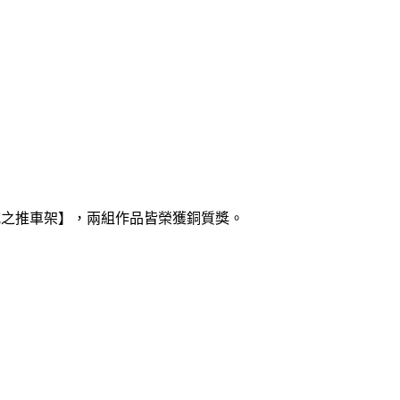
式之推車架】，兩組作品皆榮獲銅質獎。