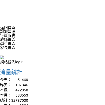
返回首頁
認識建德
行政服務
教師專區
學生專區
家長專區
網站登入login
流量統計
今天：
51469
昨天：
107346
本週：
472358
本月：
583553
總計：
32787030