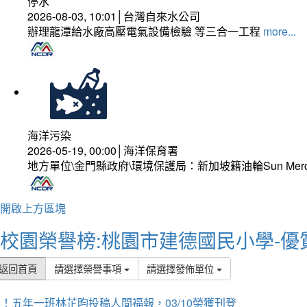
停水
2026-08-03, 10:01│台灣自來水公司
辦理龍潭給水廠高壓電氣設備檢驗 等三合一工程
more...
海洋污染
2026-05-19, 00:00│海洋保育署
地方單位\金門縣政府\環境保護局：新加坡籍油輪Sun Mer
開啟上方區塊
校園榮譽榜:桃園市建德國民小學-優
返回首頁
請選擇榮譽事項
請選擇發佈單位
！五年一班林芷昀投稿人間福報，03/10榮獲刊登