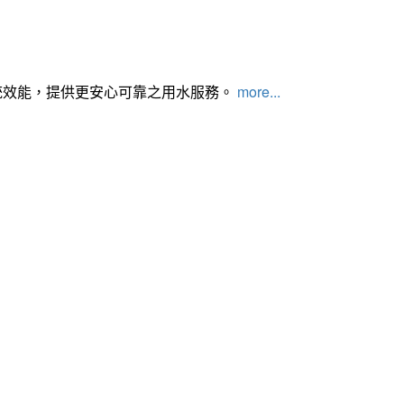
統效能，提供更安心可靠之用水服務。
more...