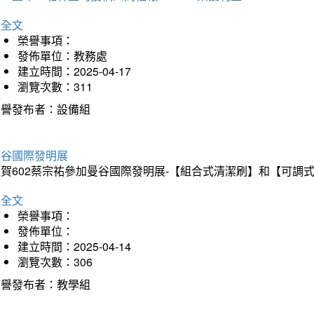
詳全文
榮譽事項：
發佈單位：教務處
建立時間：2025-04-17
瀏覽次數：311
榮譽發布者：設備組
曼谷國際發明展
狂賀602蔡宗祐參加曼谷國際發明展-【組合式清潔刷】和【可調
詳全文
榮譽事項：
發佈單位：
建立時間：2025-04-14
瀏覽次數：306
榮譽發布者：教學組