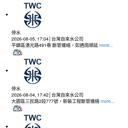
停水
2026-08-05, 17:04│台灣自來水公司
平鎮區湧光路491巷 斷管連絡，如遇雨順延
more...
停水
2026-08-04, 17:42│台灣自來水公司
大園區三民路2段777號，新裝工程斷管連絡
more...