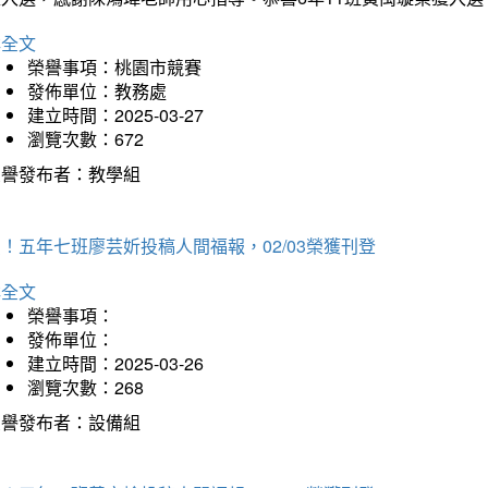
詳全文
榮譽事項：桃園市競賽
發佈單位：教務處
建立時間：2025-03-27
瀏覽次數：672
榮譽發布者：教學組
！五年七班廖芸妡投稿人間福報，02/03榮獲刊登
詳全文
榮譽事項：
發佈單位：
建立時間：2025-03-26
瀏覽次數：268
榮譽發布者：設備組