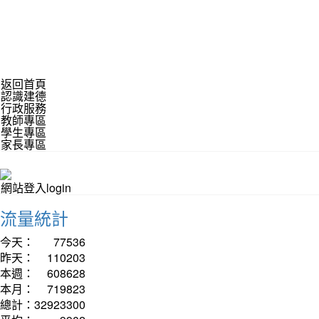
返回首頁
認識建德
行政服務
教師專區
學生專區
家長專區
網站登入login
流量統計
今天：
77536
昨天：
110203
本週：
608628
本月：
719823
總計：
32923300