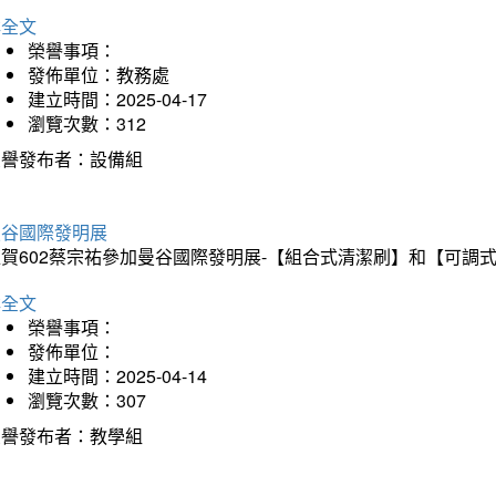
詳全文
榮譽事項：
發佈單位：教務處
建立時間：2025-04-17
瀏覽次數：312
榮譽發布者：設備組
曼谷國際發明展
狂賀602蔡宗祐參加曼谷國際發明展-【組合式清潔刷】和【可調
詳全文
榮譽事項：
發佈單位：
建立時間：2025-04-14
瀏覽次數：307
榮譽發布者：教學組