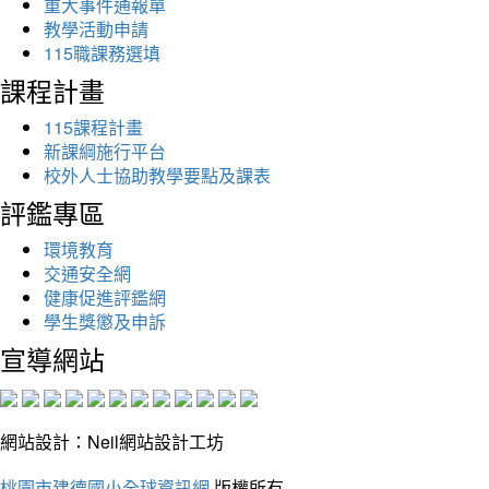
重大事件通報單
教學活動申請
115職課務選填
課程計畫
115課程計畫
新課綱施行平台
校外人士協助教學要點及課表
評鑑專區
環境教育
交通安全網
健康促進評鑑網
學生獎懲及申訴
宣導網站
網站設計：Neil網站設計工坊
桃園市建德國小全球資訊網
版權所有