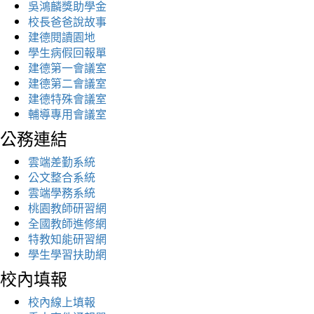
吳鴻麟獎助學金
校長爸爸說故事
建德閱讀園地
學生病假回報單
建德第一會議室
建德第二會議室
建德特殊會議室
輔導專用會議室
公務連結
雲端差勤系統
公文整合系統
雲端學務系統
桃園教師研習網
全國教師進修網
特教知能研習網
學生學習扶助網
校內填報
校內線上填報