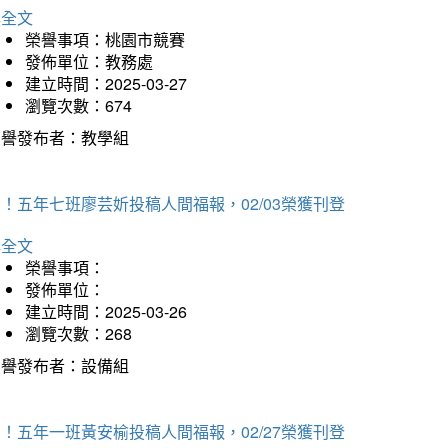
詳全文
榮譽事項：桃園市競賽
發佈單位：教務處
建立時間：2025-03-27
瀏覽次數：674
榮譽發布者：教學組
！五年七班廖芸妡投稿人間福報，02/03榮獲刊登
詳全文
榮譽事項：
發佈單位：
建立時間：2025-03-26
瀏覽次數：268
榮譽發布者：設備組
！五年一班黃安榆投稿人間福報，02/27榮獲刊登