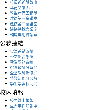
校長爸爸說故事
建德閱讀園地
學生病假回報單
建德第一會議室
建德第二會議室
建德特殊會議室
輔導專用會議室
公務連結
雲端差勤系統
公文整合系統
雲端學務系統
桃園教師研習網
全國教師進修網
特教知能研習網
學生學習扶助網
校內填報
校內線上填報
重大事件通報單