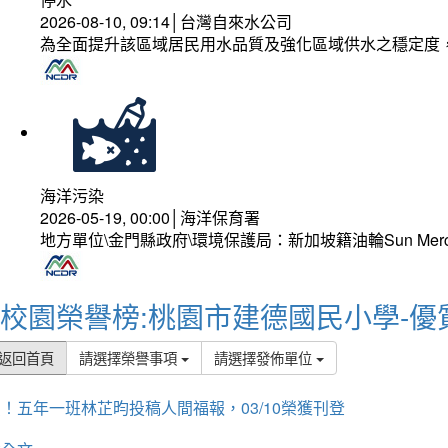
2026-08-10, 09:14│台灣自來水公司
為全面提升該區域居民用水品質及強化區域供水之穩定度
海洋污染
2026-05-19, 00:00│海洋保育署
地方單位\金門縣政府\環境保護局：新加坡籍油輪Sun Mer
校園榮譽榜:桃園市建德國民小學-優
返回首頁
請選擇榮譽事項
請選擇發佈單位
！五年一班林芷昀投稿人間福報，03/10榮獲刊登