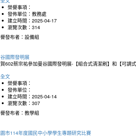
詳全文
榮譽事項：
發佈單位：教務處
建立時間：2025-04-17
瀏覽次數：314
榮譽發布者：設備組
曼谷國際發明展
狂賀602蔡宗祐參加曼谷國際發明展-【組合式清潔刷】和【可調
詳全文
榮譽事項：
發佈單位：
建立時間：2025-04-14
瀏覽次數：307
榮譽發布者：教學組
園市114年度國民中小學學生專題研究比賽