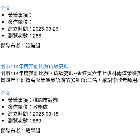
詳全文
榮譽事項：
發佈單位：
建立時間：2025-03-26
瀏覽次數：286
榮譽發布者：設備組
園市114年度英語比賽成績亮眼
園市114年度英語比賽，成績亮眼--★狂賀六年七班林雨潼榮
狂賀四年十班賴禹彤榮獲英語朗讀(C組)第三名，感謝李欣老師用
詳全文
榮譽事項：桃園市競賽
發佈單位：教務處
建立時間：2025-03-15
瀏覽次數：889
榮譽發布者：教學組