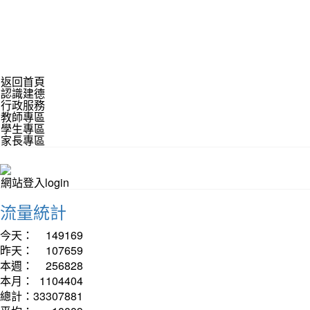
返回首頁
認識建德
行政服務
教師專區
學生專區
家長專區
網站登入login
流量統計
今天：
149169
昨天：
107659
本週：
256828
本月：
1104404
總計：
33307881