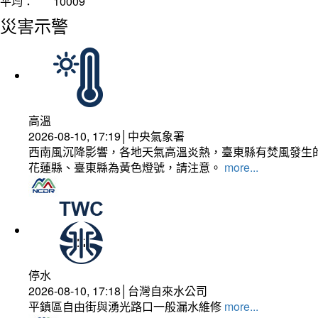
平均：
10009
災害示警
高溫
2026-08-10, 17:19│中央氣象署
西南風沉降影響，各地天氣高溫炎熱，臺東縣有焚風發生的
花蓮縣、臺東縣為黃色燈號，請注意。
more...
停水
2026-08-10, 17:18│台灣自來水公司
平鎮區自由街與湧光路口一般漏水維修
more...