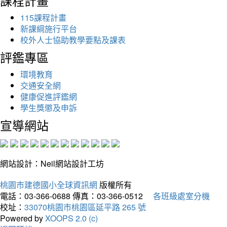
課程計畫
115課程計畫
新課綱施行平台
校外人士協助教學要點及課表
評鑑專區
環境教育
交通安全網
健康促進評鑑網
學生獎懲及申訴
宣導網站
網站設計：Neil網站設計工坊
桃園市建德國小全球資訊網
版權所有
電話：03-366-0688
傳真：03-366-0512
各班級處室分機
校址：
33070桃園市桃園區延平路 265 號
Powered by
XOOPS 2.0 (c)