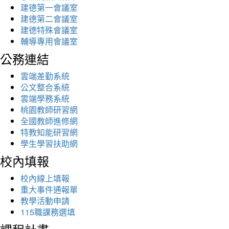
建德第一會議室
建德第二會議室
建德特殊會議室
輔導專用會議室
公務連結
雲端差勤系統
公文整合系統
雲端學務系統
桃園教師研習網
全國教師進修網
特教知能研習網
學生學習扶助網
校內填報
校內線上填報
重大事件通報單
教學活動申請
115職課務選填