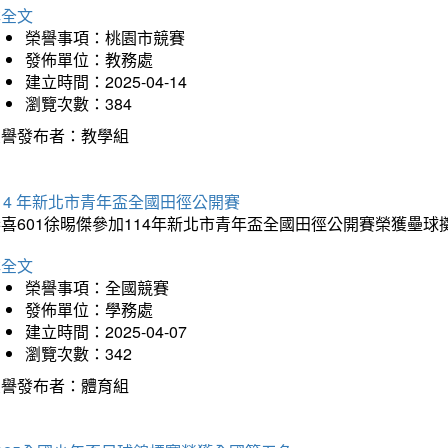
詳全文
榮譽事項：桃園市競賽
發佈單位：教務處
建立時間：2025-04-14
瀏覽次數：384
榮譽發布者：教學組
14 年新北市青年盃全國田徑公開賽
恭喜601徐晹傑參加114年新北市青年盃全國田徑公開賽榮獲壘
詳全文
榮譽事項：全國競賽
發佈單位：學務處
建立時間：2025-04-07
瀏覽次數：342
榮譽發布者：體育組