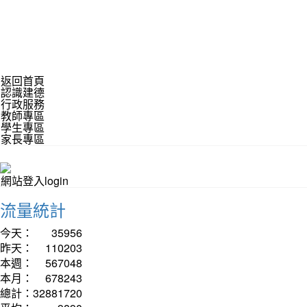
返回首頁
認識建德
行政服務
教師專區
學生專區
家長專區
網站登入login
流量統計
今天：
35956
昨天：
110203
本週：
567048
本月：
678243
總計：
32881720