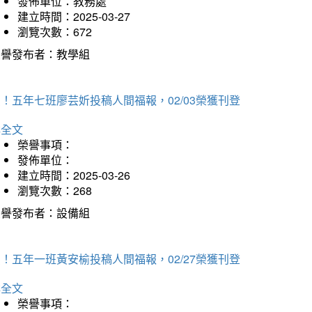
發佈單位：教務處
建立時間：2025-03-27
瀏覽次數：672
榮譽發布者：教學組
！五年七班廖芸妡投稿人間福報，02/03榮獲刊登
詳全文
榮譽事項：
發佈單位：
建立時間：2025-03-26
瀏覽次數：268
榮譽發布者：設備組
！五年一班黃安榆投稿人間福報，02/27榮獲刊登
詳全文
榮譽事項：