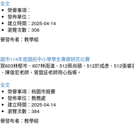
詳全文
榮譽事項：
發佈單位：
建立時間：2025-04-14
瀏覽次數：306
榮譽發布者：教學組
園市114年度國民中小學學生專題研究比賽
賀603林郁岑、607林雨潼、512蔡尚頤、512於成彥、51
師、陳俊宏老師、曾盟証老師用心指導。
詳全文
榮譽事項：桃園市競賽
發佈單位：教務處
建立時間：2025-04-14
瀏覽次數：384
榮譽發布者：教學組