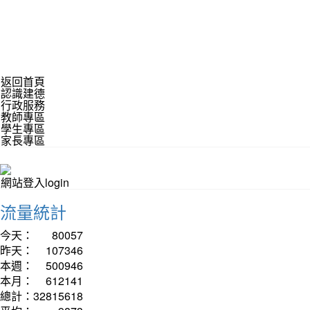
返回首頁
認識建德
行政服務
教師專區
學生專區
家長專區
網站登入login
流量統計
今天：
80057
昨天：
107346
本週：
500946
本月：
612141
總計：
32815618