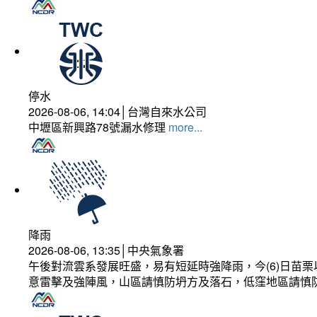
停水
2026-08-06, 14:04│台灣自來水公司
中壢區新興路78號漏水修理
more...
降雨
2026-08-06, 13:35│中央氣象署
午後對流雲系發展旺盛，易有短延時強降雨，今(6)日苗
意雷擊及強陣風，山區請慎防坍方及落石，低窪地區請慎