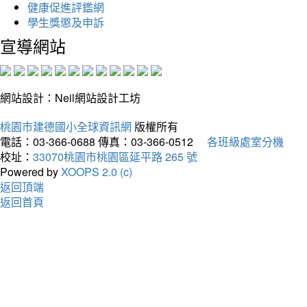
健康促進評鑑網
學生獎懲及申訴
宣導網站
網站設計：Neil網站設計工坊
桃園市建德國小全球資訊網
版權所有
電話：03-366-0688
傳真：03-366-0512
各班級處室分機
校址：
33070桃園市桃園區延平路 265 號
Powered by
XOOPS 2.0 (c)
返回頂端
返回首頁