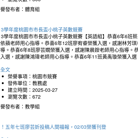
榮譽發布者：體育組
13學年度桃園市市長盃小桃子英數競賽
113學年度桃園市市長盃小桃子英數競賽【英語組】恭喜6年6班
李依蘋老師用心指導。恭喜6年12班廖宥睿榮獲入選，感謝林芳
指導。恭喜6年8班廖芸嫺榮獲入選，感謝陳晨銨老師用心指導。恭
獲入選，感謝陳鴻瑋老師用心指導。恭喜6年11班黃禹璇榮獲入
詳全文
榮譽事項：桃園市競賽
發佈單位：教務處
建立時間：2025-03-27
瀏覽次數：672
榮譽發布者：教學組
！五年七班廖芸妡投稿人間福報，02/03榮獲刊登