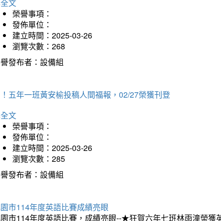
詳全文
榮譽事項：
發佈單位：
建立時間：2025-03-26
瀏覽次數：268
榮譽發布者：設備組
！五年一班黃安榆投稿人間福報，02/27榮獲刊登
詳全文
榮譽事項：
發佈單位：
建立時間：2025-03-26
瀏覽次數：285
榮譽發布者：設備組
園市114年度英語比賽成績亮眼
園市114年度英語比賽，成績亮眼--★狂賀六年七班林雨潼榮