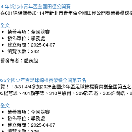
14 年新北市青年盃全國田徑公開賽
恭喜601徐晹傑參加114年新北市青年盃全國田徑公開賽榮獲壘
詳全文
榮譽事項：全國競賽
發佈單位：學務處
建立時間：2025-04-07
瀏覽次數：342
榮譽發布者：體育組
025全國少年盃足球錦標賽榮獲全國第五名
賀！！3/31-4/4參加2025全國少年盃足球錦標賽榮獲全國第五名
03楊芎恩、401顏宇樂、310呂駿甫、309郭乙杰、305許閔皓
詳全文
榮譽事項：全國競賽
發佈單位：學務處
建立時間：2025-04-07
瀏覽次數：306