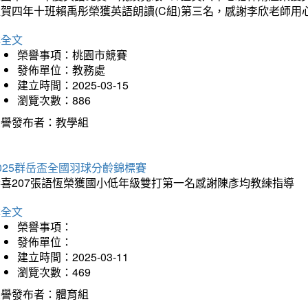
狂賀四年十班賴禹彤榮獲英語朗讀(C組)第三名，感謝李欣老師用
詳全文
榮譽事項：桃園市競賽
發佈單位：教務處
建立時間：2025-03-15
瀏覽次數：886
榮譽發布者：教學組
025群岳盃全國羽球分齡錦標賽
恭喜207張語恆榮獲國小低年級雙打第一名感謝陳彥均教練指導
詳全文
榮譽事項：
發佈單位：
建立時間：2025-03-11
瀏覽次數：469
榮譽發布者：體育組