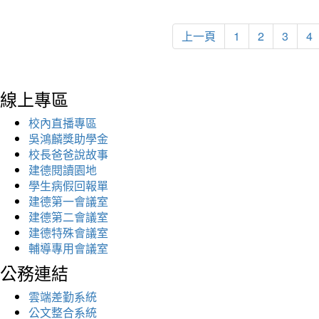
上一頁
1
2
3
4
線上專區
校內直播專區
吳鴻麟獎助學金
校長爸爸說故事
建德閱讀園地
學生病假回報單
建德第一會議室
建德第二會議室
建德特殊會議室
輔導專用會議室
公務連結
雲端差勤系統
公文整合系統