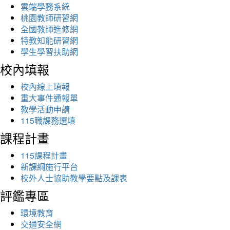
雲端學務系統
桃園教師研習網
全國教師進修網
特教知能研習網
學生學習扶助網
校內填報
校內線上填報
重大事件通報單
教學活動申請
115職課務選填
課程計畫
115課程計畫
新課綱施行平台
校外人士協助教學要點及課表
評鑑專區
環境教育
交通安全網