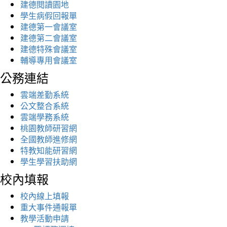
建德閱讀園地
學生病假回報單
建德第一會議室
建德第二會議室
建德特殊會議室
輔導專用會議室
公務連結
雲端差勤系統
公文整合系統
雲端學務系統
桃園教師研習網
全國教師進修網
特教知能研習網
學生學習扶助網
校內填報
校內線上填報
重大事件通報單
教學活動申請