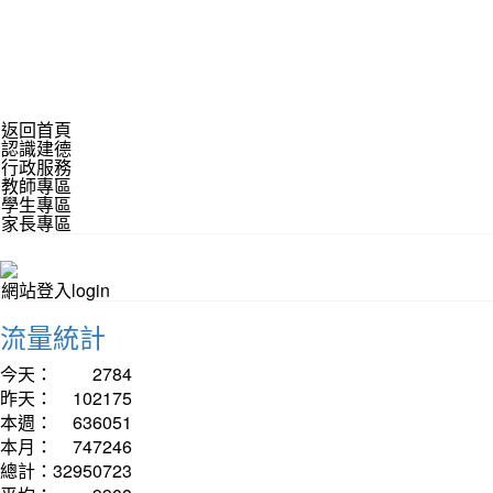
返回首頁
認識建德
行政服務
教師專區
學生專區
家長專區
網站登入login
流量統計
今天：
2784
昨天：
102175
本週：
636051
本月：
747246
總計：
32950723