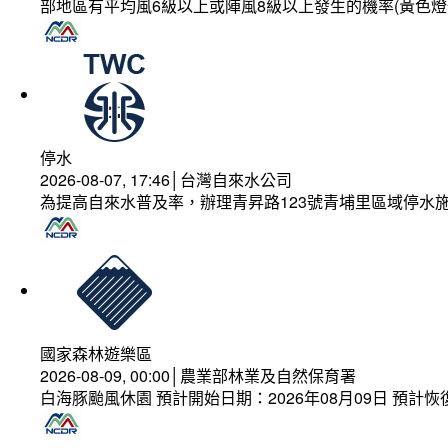
部地區有平均風6級以上或陣風8級以上發生的機率(黃色燈
停水
2026-08-07, 17:46│台灣自來水公司
為提高自來水普及率，辦理青昇路123號青埔里區域停水
國家森林遊樂區
2026-08-09, 00:00│農業部林業及自然保育署
白海豚颱風休園 預計開始日期：2026年08月09日 預計恢復