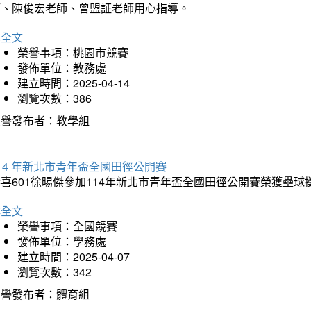
師、陳俊宏老師、曾盟証老師用心指導。
詳全文
榮譽事項：桃園市競賽
發佈單位：教務處
建立時間：2025-04-14
瀏覽次數：386
榮譽發布者：教學組
14 年新北市青年盃全國田徑公開賽
恭喜601徐晹傑參加114年新北市青年盃全國田徑公開賽榮獲壘
詳全文
榮譽事項：全國競賽
發佈單位：學務處
建立時間：2025-04-07
瀏覽次數：342
榮譽發布者：體育組