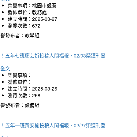
榮譽事項：桃園市競賽
發佈單位：教務處
建立時間：2025-03-27
瀏覽次數：672
榮譽發布者：教學組
！五年七班廖芸妡投稿人間福報，02/03榮獲刊登
詳全文
榮譽事項：
發佈單位：
建立時間：2025-03-26
瀏覽次數：268
榮譽發布者：設備組
！五年一班黃安榆投稿人間福報，02/27榮獲刊登