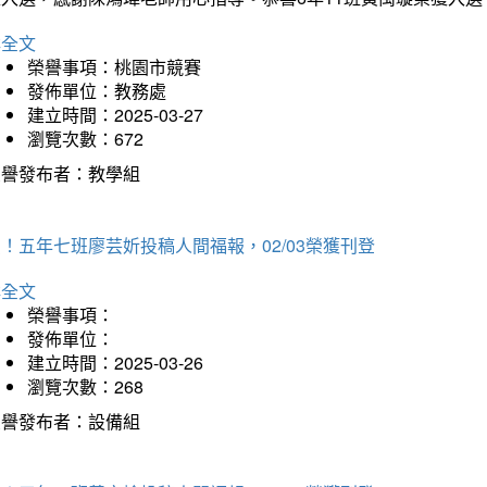
詳全文
榮譽事項：桃園市競賽
發佈單位：教務處
建立時間：2025-03-27
瀏覽次數：672
榮譽發布者：教學組
！五年七班廖芸妡投稿人間福報，02/03榮獲刊登
詳全文
榮譽事項：
發佈單位：
建立時間：2025-03-26
瀏覽次數：268
榮譽發布者：設備組