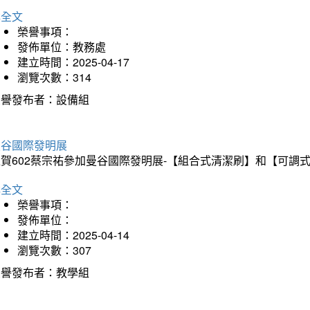
詳全文
榮譽事項：
發佈單位：教務處
建立時間：2025-04-17
瀏覽次數：314
榮譽發布者：設備組
曼谷國際發明展
狂賀602蔡宗祐參加曼谷國際發明展-【組合式清潔刷】和【可調
詳全文
榮譽事項：
發佈單位：
建立時間：2025-04-14
瀏覽次數：307
榮譽發布者：教學組