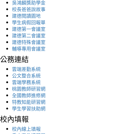
吳鴻麟獎助學金
校長爸爸說故事
建德閱讀園地
學生病假回報單
建德第一會議室
建德第二會議室
建德特殊會議室
輔導專用會議室
公務連結
雲端差勤系統
公文整合系統
雲端學務系統
桃園教師研習網
全國教師進修網
特教知能研習網
學生學習扶助網
校內填報
校內線上填報