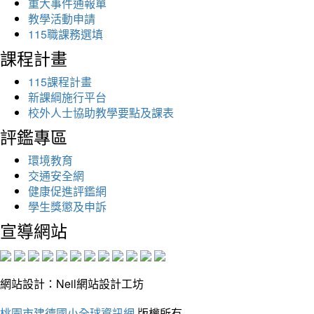
重大事件通報單
教學活動申請
115職課務選填
課程計畫
115課程計畫
新課綱施行平台
校外人士協助教學要點及課表
評鑑專區
環境教育
交通安全網
健康促進評鑑網
學生獎懲及申訴
宣導網站
網站設計：Neil網站設計工坊
桃園市建德國小全球資訊網
版權所有