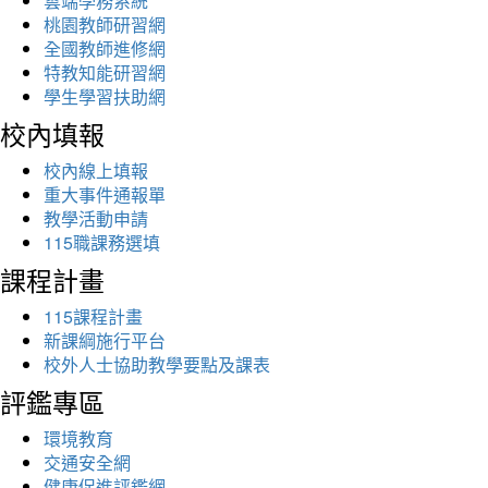
雲端學務系統
桃園教師研習網
全國教師進修網
特教知能研習網
學生學習扶助網
校內填報
校內線上填報
重大事件通報單
教學活動申請
115職課務選填
課程計畫
115課程計畫
新課綱施行平台
校外人士協助教學要點及課表
評鑑專區
環境教育
交通安全網
健康促進評鑑網