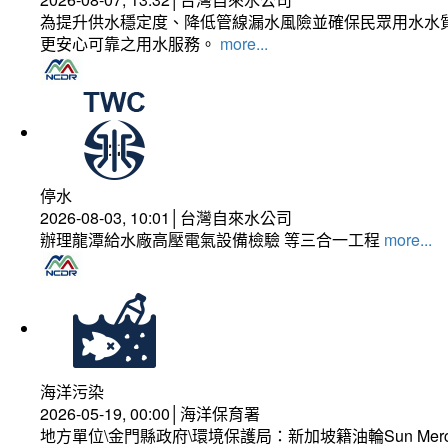
為提升供水穩定度、降低管線漏水風險並確保民眾用水水質
更安心可靠之用水服務。
more...
停水
2026-08-03, 10:01│台灣自來水公司
辦理龍潭給水廠高壓電氣設備檢驗 等三合一工程
more...
海洋污染
2026-05-19, 00:00│海洋保育署
地方單位\金門縣政府\環境保護局：新加坡籍油輪Sun Mer