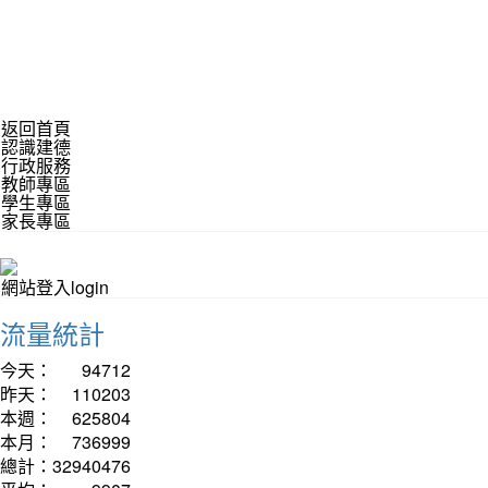
返回首頁
認識建德
行政服務
教師專區
學生專區
家長專區
網站登入login
流量統計
今天：
94712
昨天：
110203
本週：
625804
本月：
736999
總計：
32940476