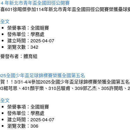
14 年新北市青年盃全國田徑公開賽
恭喜601徐晹傑參加114年新北市青年盃全國田徑公開賽榮獲壘
詳全文
榮譽事項：全國競賽
發佈單位：學務處
建立時間：2025-04-07
瀏覽次數：342
榮譽發布者：體育組
025全國少年盃足球錦標賽榮獲全國第五名
賀！！3/31-4/4參加2025全國少年盃足球錦標賽榮獲全國第五名
03楊芎恩、401顏宇樂、310呂駿甫、309郭乙杰、305許閔皓
詳全文
榮譽事項：全國競賽
發佈單位：學務處
建立時間：2025-04-07
瀏覽次數：306