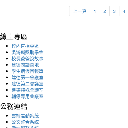
上一頁
1
2
3
4
線上專區
校內直播專區
吳鴻麟獎助學金
校長爸爸說故事
建德閱讀園地
學生病假回報單
建德第一會議室
建德第二會議室
建德特殊會議室
輔導專用會議室
公務連結
雲端差勤系統
公文整合系統