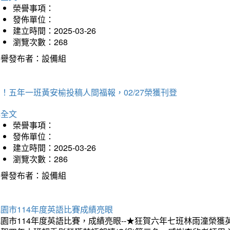
榮譽事項：
發佈單位：
建立時間：2025-03-26
瀏覽次數：268
榮譽發布者：設備組
！五年一班黃安榆投稿人間福報，02/27榮獲刊登
詳全文
榮譽事項：
發佈單位：
建立時間：2025-03-26
瀏覽次數：286
榮譽發布者：設備組
園市114年度英語比賽成績亮眼
園市114年度英語比賽，成績亮眼--★狂賀六年七班林雨潼榮