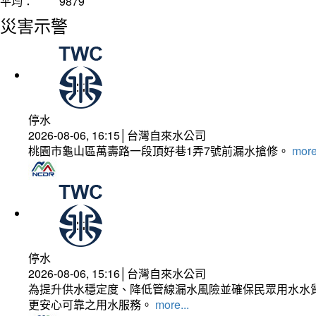
平均：
9879
災害示警
停水
2026-08-06, 16:15│台灣自來水公司
桃園市龜山區萬壽路一段頂好巷1弄7號前漏水搶修。
more
停水
2026-08-06, 15:16│台灣自來水公司
為提升供水穩定度、降低管線漏水風險並確保民眾用水水質
更安心可靠之用水服務。
more...