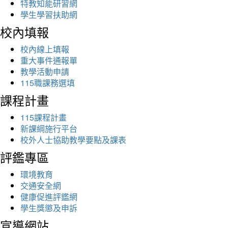
特教知能研習網
學生學習扶助網
校內填報
校內線上填報
重大事件通報單
教學活動申請
115職課務選填
課程計畫
115課程計畫
新課綱施行平台
校外人士協助教學要點及課表
評鑑專區
環境教育
交通安全網
健康促進評鑑網
學生獎懲及申訴
宣導網站