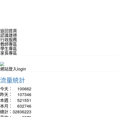
返回首頁
認識建德
行政服務
教師專區
學生專區
家長專區
網站登入login
流量統計
今天：
100662
昨天：
107346
本週：
521551
本月：
632746
總計：
32836223