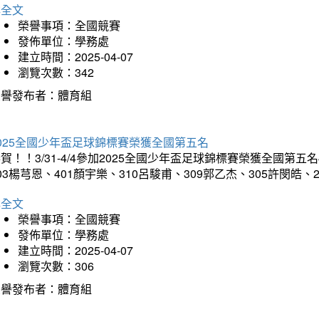
詳全文
榮譽事項：全國競賽
發佈單位：學務處
建立時間：2025-04-07
瀏覽次數：342
榮譽發布者：體育組
025全國少年盃足球錦標賽榮獲全國第五名
賀！！3/31-4/4參加2025全國少年盃足球錦標賽榮獲全國第五名
03楊芎恩、401顏宇樂、310呂駿甫、309郭乙杰、305許閔皓
詳全文
榮譽事項：全國競賽
發佈單位：學務處
建立時間：2025-04-07
瀏覽次數：306
榮譽發布者：體育組