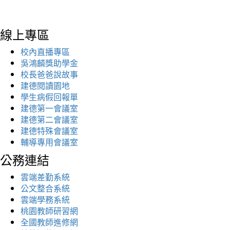
線上專區
校內直播專區
吳鴻麟獎助學金
校長爸爸說故事
建德閱讀園地
學生病假回報單
建德第一會議室
建德第二會議室
建德特殊會議室
輔導專用會議室
公務連結
雲端差勤系統
公文整合系統
雲端學務系統
桃園教師研習網
全國教師進修網