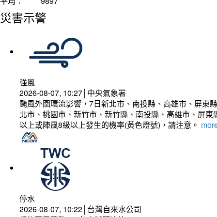
平均：
9897
災害示警
強風
2026-08-07, 10:27│中央氣象署
颱風外圍環流影響，7日新北市、南投縣、高雄市、屏東縣
北市、桃園市、新竹市、新竹縣、南投縣、高雄市、屏東縣
以上或陣風8級以上發生的機率(黃色燈號)，請注意。
more
停水
2026-08-07, 10:22│台灣自來水公司