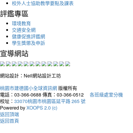
校外人士協助教學要點及課表
評鑑專區
環境教育
交通安全網
健康促進評鑑網
學生獎懲及申訴
宣導網站
網站設計：Neil網站設計工坊
桃園市建德國小全球資訊網
版權所有
電話：03-366-0688
傳真：03-366-0512
各班級處室分機
校址：
33070桃園市桃園區延平路 265 號
Powered by
XOOPS 2.0 (c)
返回頂端
返回首頁