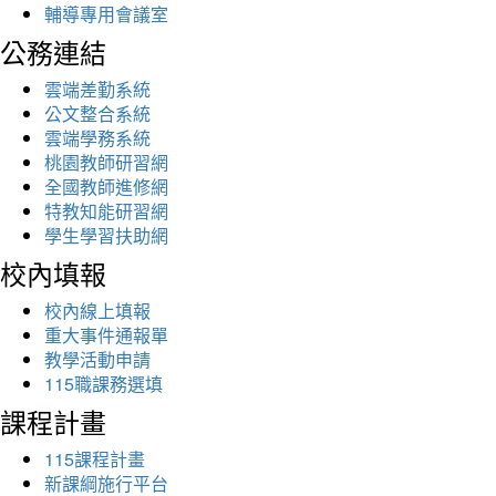
輔導專用會議室
公務連結
雲端差勤系統
公文整合系統
雲端學務系統
桃園教師研習網
全國教師進修網
特教知能研習網
學生學習扶助網
校內填報
校內線上填報
重大事件通報單
教學活動申請
115職課務選填
課程計畫
115課程計畫
新課綱施行平台