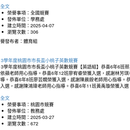
詳全文
榮譽事項：全國競賽
發佈單位：學務處
建立時間：2025-04-07
瀏覽次數：306
榮譽發布者：體育組
13學年度桃園市市長盃小桃子英數競賽
113學年度桃園市市長盃小桃子英數競賽【英語組】恭喜6年6班
李依蘋老師用心指導。恭喜6年12班廖宥睿榮獲入選，感謝林芳
指導。恭喜6年8班廖芸嫺榮獲入選，感謝陳晨銨老師用心指導。恭
獲入選，感謝陳鴻瑋老師用心指導。恭喜6年11班黃禹璇榮獲入
詳全文
榮譽事項：桃園市競賽
發佈單位：教務處
建立時間：2025-03-27
瀏覽次數：672