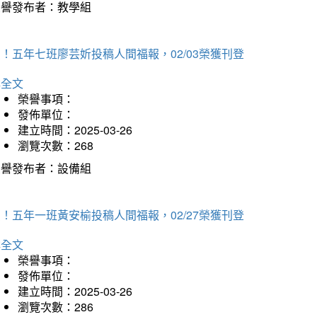
榮譽發布者：教學組
！五年七班廖芸妡投稿人間福報，02/03榮獲刊登
詳全文
榮譽事項：
發佈單位：
建立時間：2025-03-26
瀏覽次數：268
榮譽發布者：設備組
！五年一班黃安榆投稿人間福報，02/27榮獲刊登
詳全文
榮譽事項：
發佈單位：
建立時間：2025-03-26
瀏覽次數：286