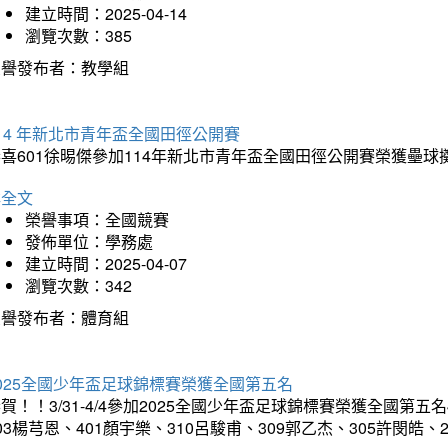
建立時間：2025-04-14
瀏覽次數：385
榮譽發布者：教學組
14 年新北市青年盃全國田徑公開賽
恭喜601徐晹傑參加114年新北市青年盃全國田徑公開賽榮獲壘
詳全文
榮譽事項：全國競賽
發佈單位：學務處
建立時間：2025-04-07
瀏覽次數：342
榮譽發布者：體育組
025全國少年盃足球錦標賽榮獲全國第五名
賀！！3/31-4/4參加2025全國少年盃足球錦標賽榮獲全國第五名
03楊芎恩、401顏宇樂、310呂駿甫、309郭乙杰、305許閔皓