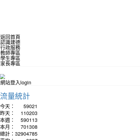
返回首頁
認識建德
行政服務
教師專區
學生專區
家長專區
網站登入login
流量統計
今天：
59021
昨天：
110203
本週：
590113
本月：
701308
總計：
32904785