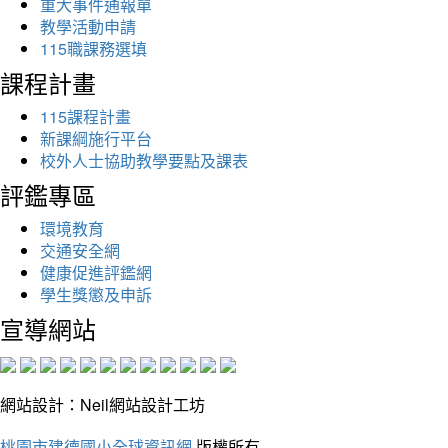
重大事件通報單
教學活動申請
115職課務選填
課程計畫
115課程計畫
新課綱施行平台
校外人士協助教學要點及課表
評鑑專區
環境教育
交通安全網
健康促進評鑑網
學生獎懲及申訴
宣導網站
網站設計：Neil網站設計工坊
桃園市建德國小全球資訊網
版權所有