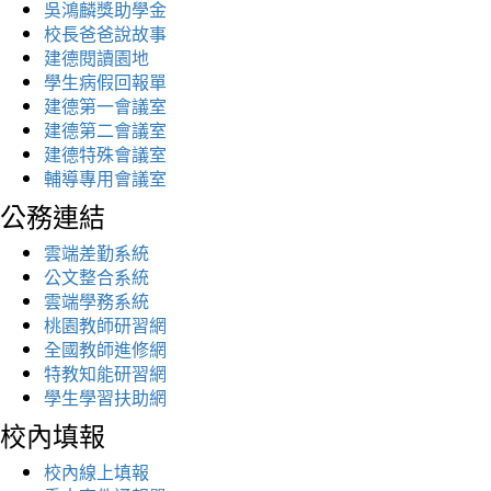
吳鴻麟獎助學金
校長爸爸說故事
建德閱讀園地
學生病假回報單
建德第一會議室
建德第二會議室
建德特殊會議室
輔導專用會議室
公務連結
雲端差勤系統
公文整合系統
雲端學務系統
桃園教師研習網
全國教師進修網
特教知能研習網
學生學習扶助網
校內填報
校內線上填報