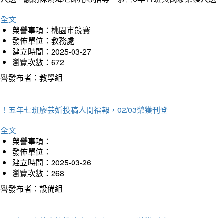
詳全文
榮譽事項：桃園市競賽
發佈單位：教務處
建立時間：2025-03-27
瀏覽次數：672
榮譽發布者：教學組
！五年七班廖芸妡投稿人間福報，02/03榮獲刊登
詳全文
榮譽事項：
發佈單位：
建立時間：2025-03-26
瀏覽次數：268
榮譽發布者：設備組