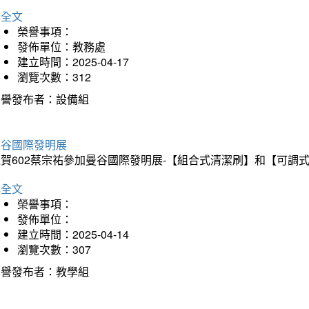
詳全文
榮譽事項：
發佈單位：教務處
建立時間：2025-04-17
瀏覽次數：312
榮譽發布者：設備組
曼谷國際發明展
狂賀602蔡宗祐參加曼谷國際發明展-【組合式清潔刷】和【可調
詳全文
榮譽事項：
發佈單位：
建立時間：2025-04-14
瀏覽次數：307
榮譽發布者：教學組