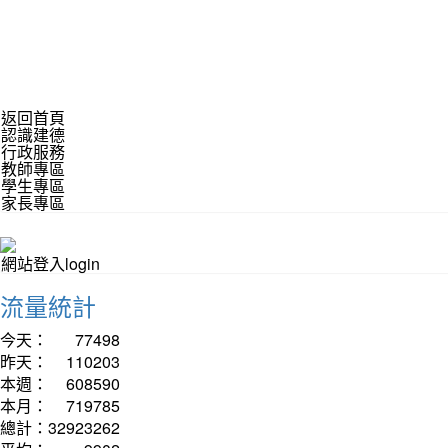
返回首頁
認識建德
行政服務
教師專區
學生專區
家長專區
網站登入login
流量統計
今天：
77498
昨天：
110203
本週：
608590
本月：
719785
總計：
32923262