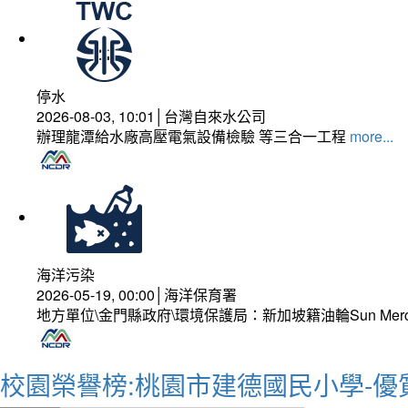
停水
2026-08-03, 10:01│台灣自來水公司
辦理龍潭給水廠高壓電氣設備檢驗 等三合一工程
more...
海洋污染
2026-05-19, 00:00│海洋保育署
地方單位\金門縣政府\環境保護局：新加坡籍油輪Sun Mer
校園榮譽榜:桃園市建德國民小學-優