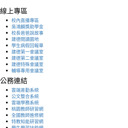
線上專區
校內直播專區
吳鴻麟獎助學金
校長爸爸說故事
建德閱讀園地
學生病假回報單
建德第一會議室
建德第二會議室
建德特殊會議室
輔導專用會議室
公務連結
雲端差勤系統
公文整合系統
雲端學務系統
桃園教師研習網
全國教師進修網
特教知能研習網
學生學習扶助網