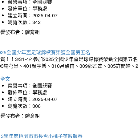
榮譽事項：全國競賽
發佈單位：學務處
建立時間：2025-04-07
瀏覽次數：342
榮譽發布者：體育組
025全國少年盃足球錦標賽榮獲全國第五名
賀！！3/31-4/4參加2025全國少年盃足球錦標賽榮獲全國第五名
03楊芎恩、401顏宇樂、310呂駿甫、309郭乙杰、305許閔皓
詳全文
榮譽事項：全國競賽
發佈單位：學務處
建立時間：2025-04-07
瀏覽次數：306
榮譽發布者：體育組
13學年度桃園市市長盃小桃子英數競賽