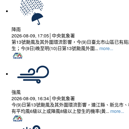
降雨
2026-08-09, 17:05│中央氣象署
第13號颱風及其外圍環流影響，今(9)日臺北市山區已
生；今(9日)晚至明(10)日第13號颱風外圍...
more...
強風
2026-08-09, 16:34│中央氣象署
今(9)日第13號颱風及其外圍環流影響，連江縣、新北
有平均風6級以上或陣風8級以上發生的機率(黃...
more...