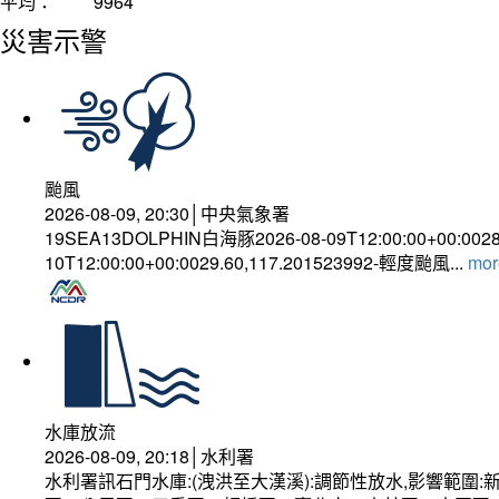
平均：
9964
災害示警
颱風
2026-08-09, 20:30│中央氣象署
19SEA13DOLPHIN白海豚2026-08-09T12:00:00+00:002
10T12:00:00+00:0029.60,117.201523992-輕度颱風...
more
水庫放流
2026-08-09, 20:18│水利署
水利署訊石門水庫:(洩洪至大漢溪):調節性放水,影響範