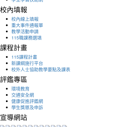
校內填報
校內線上填報
重大事件通報單
教學活動申請
115職課務選填
課程計畫
115課程計畫
新課綱施行平台
校外人士協助教學要點及課表
評鑑專區
環境教育
交通安全網
健康促進評鑑網
學生獎懲及申訴
宣導網站