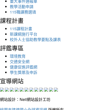
重大事件通報單
教學活動申請
115職課務選填
課程計畫
115課程計畫
新課綱施行平台
校外人士協助教學要點及課表
評鑑專區
環境教育
交通安全網
健康促進評鑑網
學生獎懲及申訴
宣導網站
網站設計：Neil網站設計工坊
桃園市建德國小全球資訊網
版權所有