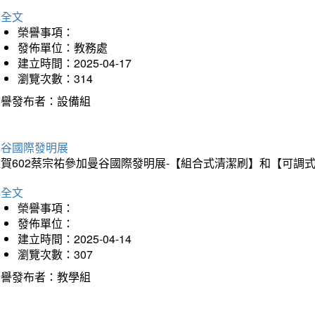
詳全文
榮譽事項：
發佈單位：教務處
建立時間：2025-04-17
瀏覽次數：314
榮譽發布者：設備組
曼谷國際發明展
狂賀602蔡宗祐參加曼谷國際發明展-【組合式清潔刷】和【可調
詳全文
榮譽事項：
發佈單位：
建立時間：2025-04-14
瀏覽次數：307
榮譽發布者：教學組