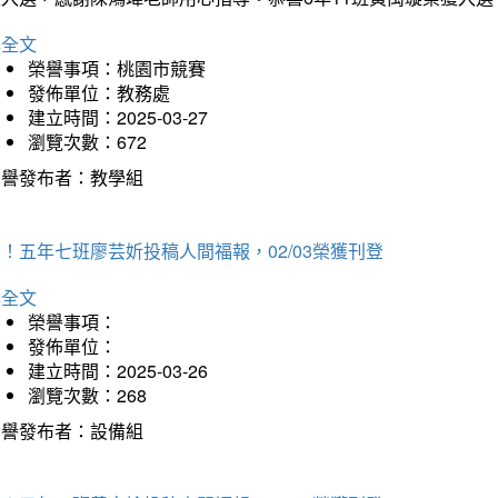
詳全文
榮譽事項：桃園市競賽
發佈單位：教務處
建立時間：2025-03-27
瀏覽次數：672
榮譽發布者：教學組
！五年七班廖芸妡投稿人間福報，02/03榮獲刊登
詳全文
榮譽事項：
發佈單位：
建立時間：2025-03-26
瀏覽次數：268
榮譽發布者：設備組