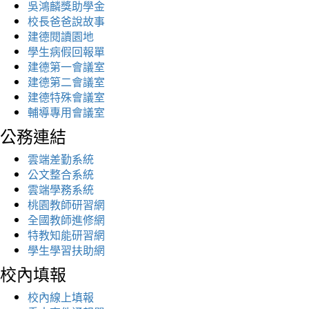
吳鴻麟獎助學金
校長爸爸說故事
建德閱讀園地
學生病假回報單
建德第一會議室
建德第二會議室
建德特殊會議室
輔導專用會議室
公務連結
雲端差勤系統
公文整合系統
雲端學務系統
桃園教師研習網
全國教師進修網
特教知能研習網
學生學習扶助網
校內填報
校內線上填報