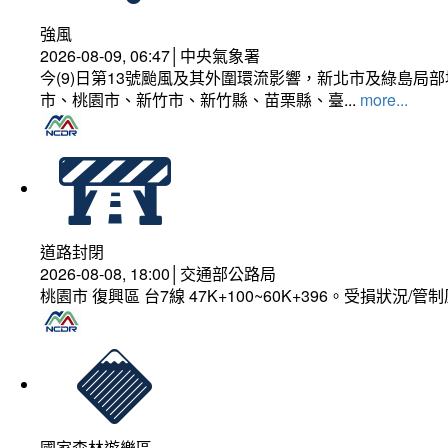
強風
2026-08-09, 06:47│中央氣象署
今(9)日第13號颱風及其外圍環流影響，新北市及綠島局
市、桃園市、新竹市、新竹縣、苗栗縣、臺...
more...
道路封閉
2026-08-08, 18:00│交通部公路局
桃園市 復興區 台7線 47K+100~60K+396。受損狀況/
國家森林遊樂區