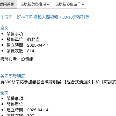
返回首頁
請選擇榮譽事項
請選擇發佈單位
！五年一班林芷昀投稿人間福報，03/10榮獲刊登
詳全文
榮譽事項：
發佈單位：教務處
建立時間：2025-04-17
瀏覽次數：314
榮譽發布者：設備組
曼谷國際發明展
狂賀602蔡宗祐參加曼谷國際發明展-【組合式清潔刷】和【可調
詳全文
榮譽事項：
發佈單位：
建立時間：2025-04-14
瀏覽次數：307