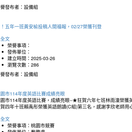
榮譽發布者：設備組
！五年一班黃安榆投稿人間福報，02/27榮獲刊登
詳全文
榮譽事項：
發佈單位：
建立時間：2025-03-26
瀏覽次數：286
榮譽發布者：設備組
園市114年度英語比賽成績亮眼
園市114年度英語比賽，成績亮眼--★狂賀六年七班林雨潼榮
狂賀四年十班賴禹彤榮獲英語朗讀(C組)第三名，感謝李欣老師用
詳全文
榮譽事項：桃園市競賽
發佈單位：教務處