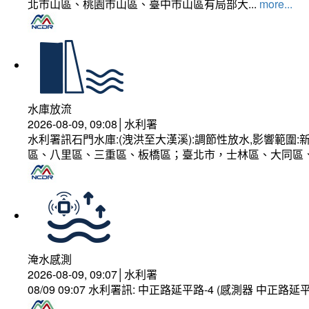
北市山區、桃園市山區、臺中市山區有局部大...
more...
水庫放流
2026-08-09, 09:08│水利署
水利署訊石門水庫:(洩洪至大漢溪):調節性放水,影響範
區、八里區、三重區、板橋區；臺北市，士林區、大同區
淹水感測
2026-08-09, 09:07│水利署
08/09 09:07 水利署訊: 中正路延平路-4 (感測器 中正