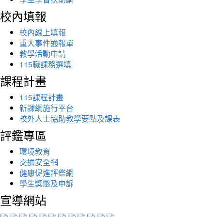
校內填報
校內線上填報
重大事件通報單
教學活動申請
115職課務選填
課程計畫
115課程計畫
新課綱施行平台
校外人士協助教學要點及課表
評鑑專區
環境教育
交通安全網
健康促進評鑑網
學生獎懲及申訴
宣導網站