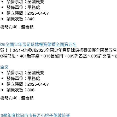
榮譽事項：全國競賽
發佈單位：學務處
建立時間：2025-04-07
瀏覽次數：342
榮譽發布者：體育組
025全國少年盃足球錦標賽榮獲全國第五名
賀！！3/31-4/4參加2025全國少年盃足球錦標賽榮獲全國第五名
03楊芎恩、401顏宇樂、310呂駿甫、309郭乙杰、305許閔皓
詳全文
榮譽事項：全國競賽
發佈單位：學務處
建立時間：2025-04-07
瀏覽次數：306
榮譽發布者：體育組
13學年度桃園市市長盃小桃子英數競賽