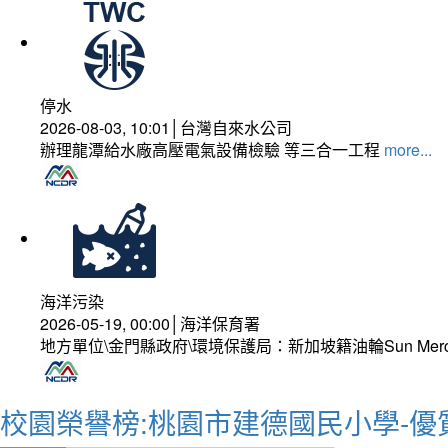
停水
2026-08-03, 10:01│台灣自來水公司
辦理龍潭給水廠高壓電氣設備檢驗 等三合一工程
more...
海洋污染
2026-05-19, 00:00│海洋保育署
地方單位\金門縣政府\環境保護局：新加坡籍油輪Sun Mer
校園榮譽榜:桃園市建德國民小學-優