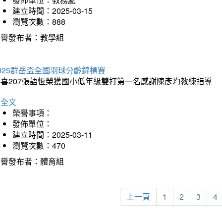
建立時間：2025-03-15
瀏覽次數：888
榮譽發布者：教學組
025群岳盃全國羽球分齡錦標賽
恭喜207張語恆榮獲國小低年級雙打第一名感謝陳彥均教練指導
詳全文
榮譽事項：
發佈單位：
建立時間：2025-03-11
瀏覽次數：470
榮譽發布者：體育組
上一頁
1
2
3
4