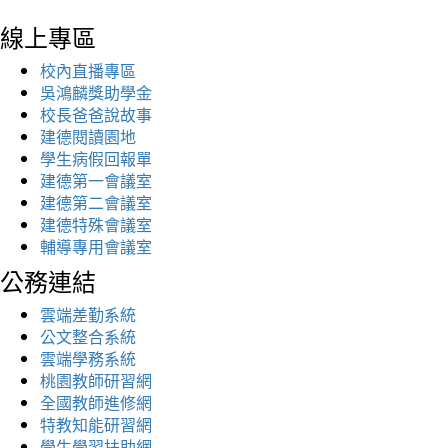
線上專區
校內直播專區
吳鴻麟獎助學金
校長爸爸說故事
建德閱讀園地
學生病假回報單
建德第一會議室
建德第二會議室
建德特殊會議室
輔導專用會議室
公務連結
雲端差勤系統
公文整合系統
雲端學務系統
桃園教師研習網
全國教師進修網
特教知能研習網
學生學習扶助網