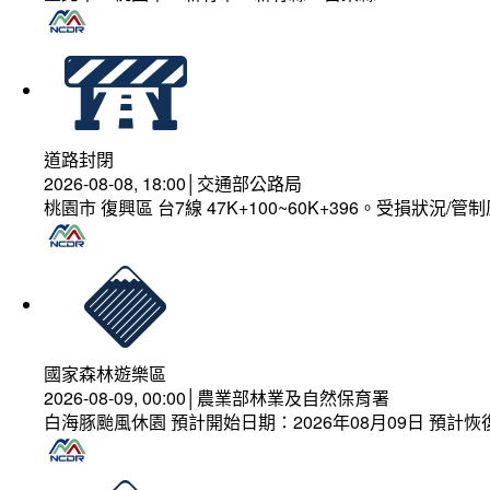
道路封閉
2026-08-08, 18:00│交通部公路局
桃園市 復興區 台7線 47K+100~60K+396。受損狀況/
國家森林遊樂區
2026-08-09, 00:00│農業部林業及自然保育署
白海豚颱風休園 預計開始日期：2026年08月09日 預計恢復