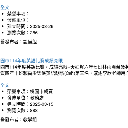
詳全文
榮譽事項：
發佈單位：
建立時間：2025-03-26
瀏覽次數：286
榮譽發布者：設備組
園市114年度英語比賽成績亮眼
園市114年度英語比賽，成績亮眼--★狂賀六年七班林雨潼榮
狂賀四年十班賴禹彤榮獲英語朗讀(C組)第三名，感謝李欣老師用
詳全文
榮譽事項：桃園市競賽
發佈單位：教務處
建立時間：2025-03-15
瀏覽次數：888
榮譽發布者：教學組