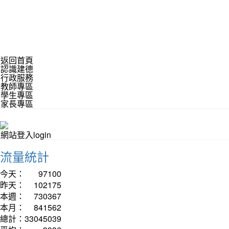
返回首頁
認識建德
行政服務
教師專區
學生專區
家長專區
網站登入login
流量統計
今天：
97100
昨天：
102175
本週：
730367
本月：
841562
總計：
33045039