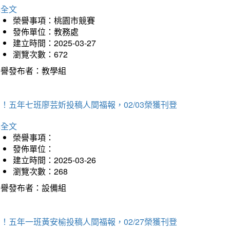
詳全文
榮譽事項：桃園市競賽
發佈單位：教務處
建立時間：2025-03-27
瀏覽次數：672
榮譽發布者：教學組
！五年七班廖芸妡投稿人間福報，02/03榮獲刊登
詳全文
榮譽事項：
發佈單位：
建立時間：2025-03-26
瀏覽次數：268
榮譽發布者：設備組
！五年一班黃安榆投稿人間福報，02/27榮獲刊登