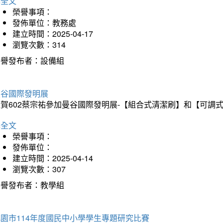
詳全文
榮譽事項：
發佈單位：教務處
建立時間：2025-04-17
瀏覽次數：314
榮譽發布者：設備組
曼谷國際發明展
狂賀602蔡宗祐參加曼谷國際發明展-【組合式清潔刷】和【可調
詳全文
榮譽事項：
發佈單位：
建立時間：2025-04-14
瀏覽次數：307
榮譽發布者：教學組
園市114年度國民中小學學生專題研究比賽