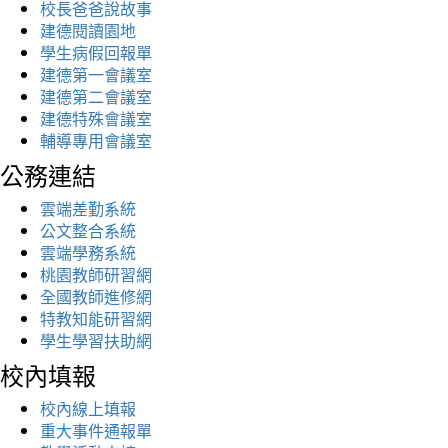
校長爸爸說故事
建德閱讀園地
學生病假回報單
建德第一會議室
建德第二會議室
建德特殊會議室
輔導專用會議室
公務連結
雲端差勤系統
公文整合系統
雲端學務系統
桃園教師研習網
全國教師進修網
特教知能研習網
學生學習扶助網
校內填報
校內線上填報
重大事件通報單