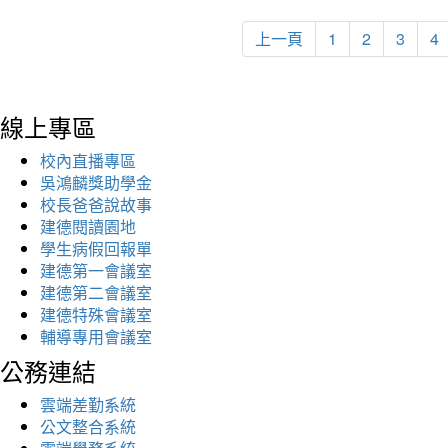
上一頁
1
2
3
4
線上專區
校內直播專區
吳鴻麟獎助學金
校長爸爸說故事
建德閱讀園地
學生病假回報單
建德第一會議室
建德第二會議室
建德特殊會議室
輔導專用會議室
公務連結
雲端差勤系統
公文整合系統