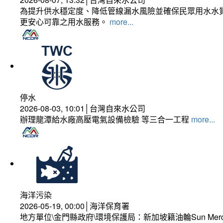
為提升供水穩定度、降低管線漏水風險並確保民眾用水水質
更安心可靠之用水服務。
more...
停水
2026-08-03, 10:01│台灣自來水公司
辦理龍潭給水廠高壓電氣設備檢驗 等三合一工程
more...
海洋污染
2026-05-19, 00:00│海洋保育署
地方單位\金門縣政府\環境保護局：新加坡籍油輪Sun Mer