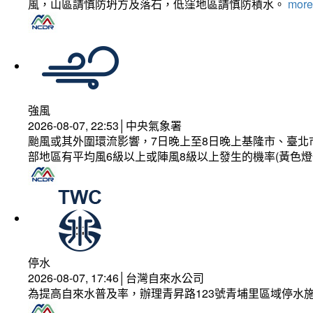
風，山區請慎防坍方及落石，低窪地區請慎防積水。
more.
強風
2026-08-07, 22:53│中央氣象署
颱風或其外圍環流影響，7日晚上至8日晚上基隆市、臺北
部地區有平均風6級以上或陣風8級以上發生的機率(黃色燈
停水
2026-08-07, 17:46│台灣自來水公司
為提高自來水普及率，辦理青昇路123號青埔里區域停水