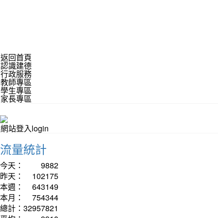
返回首頁
認識建德
行政服務
教師專區
學生專區
家長專區
網站登入login
流量統計
今天：
9882
昨天：
102175
本週：
643149
本月：
754344
總計：
32957821