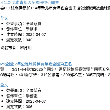
14 年新北市青年盃全國田徑公開賽
恭喜601徐晹傑參加114年新北市青年盃全國田徑公開賽榮獲壘
詳全文
榮譽事項：全國競賽
發佈單位：學務處
建立時間：2025-04-07
瀏覽次數：342
榮譽發布者：體育組
025全國少年盃足球錦標賽榮獲全國第五名
賀！！3/31-4/4參加2025全國少年盃足球錦標賽榮獲全國第五名
03楊芎恩、401顏宇樂、310呂駿甫、309郭乙杰、305許閔皓
詳全文
榮譽事項：全國競賽
發佈單位：學務處
建立時間：2025-04-07
瀏覽次數：306