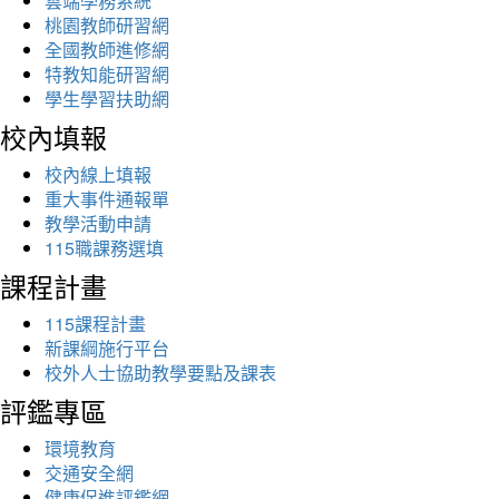
雲端學務系統
桃園教師研習網
全國教師進修網
特教知能研習網
學生學習扶助網
校內填報
校內線上填報
重大事件通報單
教學活動申請
115職課務選填
課程計畫
115課程計畫
新課綱施行平台
校外人士協助教學要點及課表
評鑑專區
環境教育
交通安全網
健康促進評鑑網