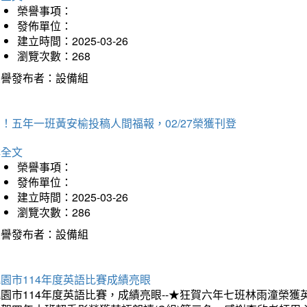
榮譽事項：
發佈單位：
建立時間：2025-03-26
瀏覽次數：268
榮譽發布者：設備組
！五年一班黃安榆投稿人間福報，02/27榮獲刊登
詳全文
榮譽事項：
發佈單位：
建立時間：2025-03-26
瀏覽次數：286
榮譽發布者：設備組
園市114年度英語比賽成績亮眼
園市114年度英語比賽，成績亮眼--★狂賀六年七班林雨潼榮