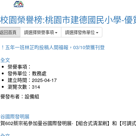
校園榮譽榜:桃園市建德國民小學-優
返回首頁
請選擇榮譽事項
請選擇發佈單位
！五年一班林芷昀投稿人間福報，03/10榮獲刊登
詳全文
榮譽事項：
發佈單位：教務處
建立時間：2025-04-17
瀏覽次數：314
榮譽發布者：設備組
曼谷國際發明展
狂賀602蔡宗祐參加曼谷國際發明展-【組合式清潔刷】和【可調
詳全文