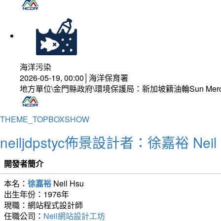
海洋污染
2026-05-19, 00:00│海洋保育署
地方單位\金門縣政府\環境保護局：新加坡籍油輪Sun Mer
THEME_TOPBOXSHOW
neiljdpstyc佈景設計者：徐嘉裕 Neil 
開發者簡介
本名：
徐嘉裕
Neil Hsu
出生年份：1976年
現職：網站程式設計師
任職公司：
Neil網站設計工坊