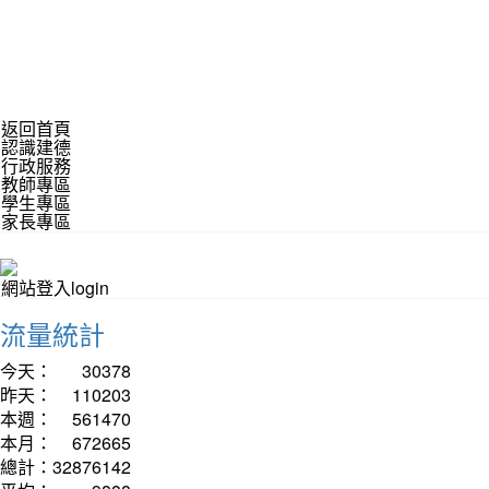
返回首頁
認識建德
行政服務
教師專區
學生專區
家長專區
網站登入login
流量統計
今天：
30378
昨天：
110203
本週：
561470
本月：
672665
總計：
32876142