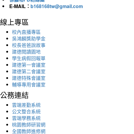
E-MAIL：
b168168tw@gmail.com
線上專區
校內直播專區
吳鴻麟獎助學金
校長爸爸說故事
建德閱讀園地
學生病假回報單
建德第一會議室
建德第二會議室
建德特殊會議室
輔導專用會議室
公務連結
雲端差勤系統
公文整合系統
雲端學務系統
桃園教師研習網
全國教師進修網