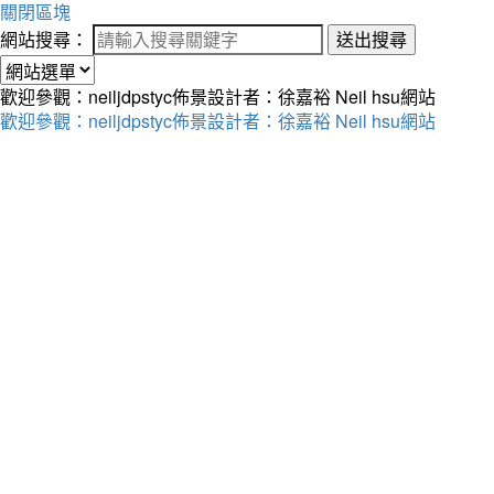
關閉區塊
網站搜尋：
送出搜尋
歡迎參觀：neiljdpstyc佈景設計者：徐嘉裕 Neil hsu網站
歡迎參觀：neiljdpstyc佈景設計者：徐嘉裕 Neil hsu網站