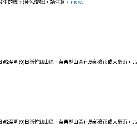
發生的機率(黃色燈號)，請注意。
more...
日)晚至明(9)日新竹縣山區、苗栗縣山區有局部豪雨或大豪雨，
日)晚至明(9)日新竹縣山區、苗栗縣山區有局部豪雨或大豪雨，