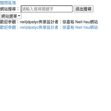
關閉區塊
網站搜尋：
送出搜尋
歡迎參觀：neiljdpstyc佈景設計者：徐嘉裕 Neil hsu網站
歡迎參觀：neiljdpstyc佈景設計者：徐嘉裕 Neil hsu網站