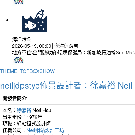
海洋污染
2026-05-19, 00:00│海洋保育署
地方單位\金門縣政府\環境保護局：新加坡籍油輪Sun Mer
THEME_TOPBOXSHOW
neiljdpstyc佈景設計者：徐嘉裕 Neil 
開發者簡介
本名：
徐嘉裕
Neil Hsu
出生年份：1976年
現職：網站程式設計師
任職公司：
Neil網站設計工坊