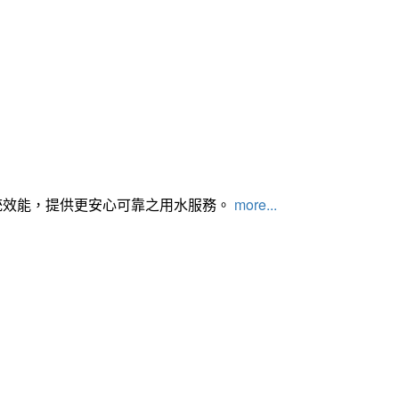
統效能，提供更安心可靠之用水服務。
more...