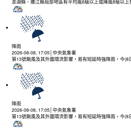
澎湖縣、連江縣局部地區有平均風6級以上或陣風8級以上
降雨
2026-08-08, 17:05│中央氣象署
第13號颱風及其外圍環流影響，易有短延時強降雨，今(8
降雨
2026-08-08, 17:05│中央氣象署
第13號颱風及其外圍環流影響，易有短延時強降雨，今(8