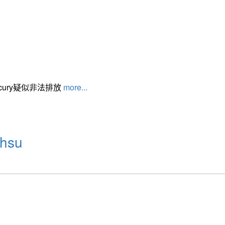
cury疑似非法排放
more...
hsu