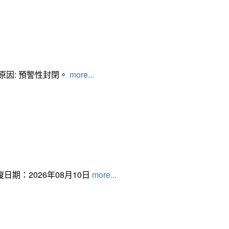
管制原因: 預警性封閉。
more...
日期：2026年08月10日
more...