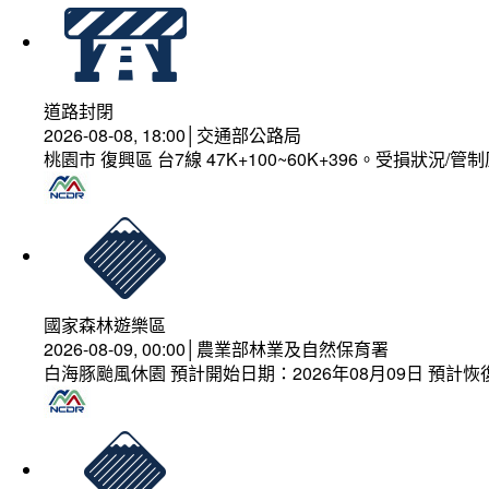
道路封閉
2026-08-08, 18:00│交通部公路局
桃園市 復興區 台7線 47K+100~60K+396。受損狀況/
國家森林遊樂區
2026-08-09, 00:00│農業部林業及自然保育署
白海豚颱風休園 預計開始日期：2026年08月09日 預計恢復