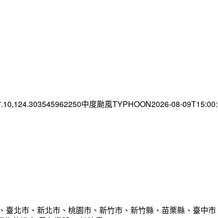
7.10,124.303545962250中度颱風TYPHOON2026-08-09T15:0
市、臺北市、新北市、桃園市、新竹市、新竹縣、苗栗縣、臺中市