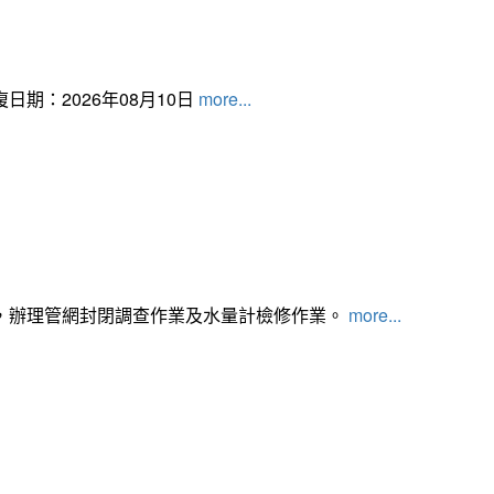
日期：2026年08月10日
more...
，辦理管網封閉調查作業及水量計檢修作業。
more...