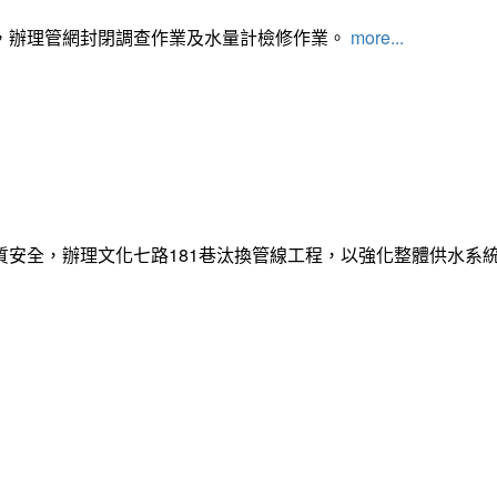
，辦理管網封閉調查作業及水量計檢修作業。
more...
質安全，辦理文化七路181巷汰換管線工程，以強化整體供水系