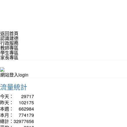
返回首頁
認識建德
行政服務
教師專區
學生專區
家長專區
網站登入login
流量統計
今天：
29717
昨天：
102175
本週：
662984
本月：
774179
總計：
32977656