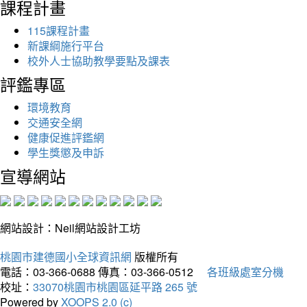
課程計畫
115課程計畫
新課綱施行平台
校外人士協助教學要點及課表
評鑑專區
環境教育
交通安全網
健康促進評鑑網
學生獎懲及申訴
宣導網站
網站設計：Neil網站設計工坊
桃園市建德國小全球資訊網
版權所有
電話：03-366-0688
傳真：03-366-0512
各班級處室分機
校址：
33070桃園市桃園區延平路 265 號
Powered by
XOOPS 2.0 (c)