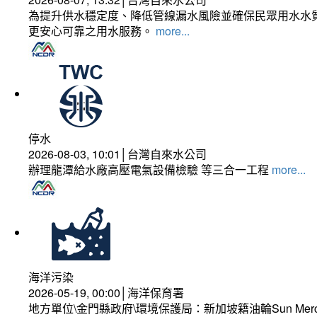
為提升供水穩定度、降低管線漏水風險並確保民眾用水水質
更安心可靠之用水服務。
more...
停水
2026-08-03, 10:01│台灣自來水公司
辦理龍潭給水廠高壓電氣設備檢驗 等三合一工程
more...
海洋污染
2026-05-19, 00:00│海洋保育署
地方單位\金門縣政府\環境保護局：新加坡籍油輪Sun Mer