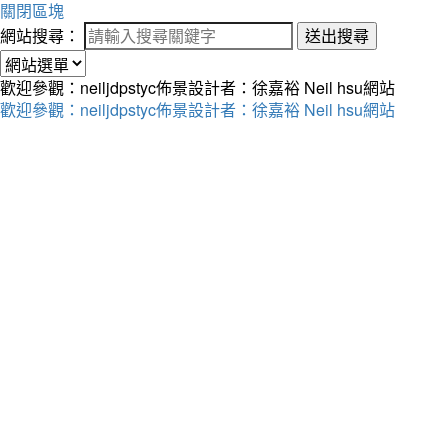
關閉區塊
網站搜尋：
送出搜尋
歡迎參觀：neiljdpstyc佈景設計者：徐嘉裕 Neil hsu網站
歡迎參觀：neiljdpstyc佈景設計者：徐嘉裕 Neil hsu網站