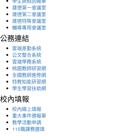
學生病假回報單
建德第一會議室
建德第二會議室
建德特殊會議室
輔導專用會議室
公務連結
雲端差勤系統
公文整合系統
雲端學務系統
桃園教師研習網
全國教師進修網
特教知能研習網
學生學習扶助網
校內填報
校內線上填報
重大事件通報單
教學活動申請
115職課務選填