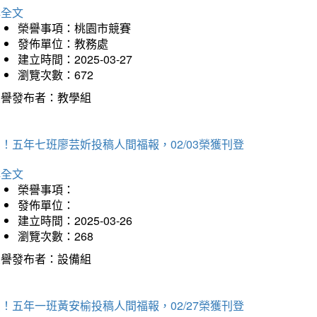
詳全文
榮譽事項：桃園市競賽
發佈單位：教務處
建立時間：2025-03-27
瀏覽次數：672
榮譽發布者：教學組
！五年七班廖芸妡投稿人間福報，02/03榮獲刊登
詳全文
榮譽事項：
發佈單位：
建立時間：2025-03-26
瀏覽次數：268
榮譽發布者：設備組
！五年一班黃安榆投稿人間福報，02/27榮獲刊登