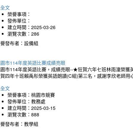
詳全文
榮譽事項：
發佈單位：
建立時間：2025-03-26
瀏覽次數：286
榮譽發布者：設備組
園市114年度英語比賽成績亮眼
園市114年度英語比賽，成績亮眼--★狂賀六年七班林雨潼榮
狂賀四年十班賴禹彤榮獲英語朗讀(C組)第三名，感謝李欣老師用
詳全文
榮譽事項：桃園市競賽
發佈單位：教務處
建立時間：2025-03-15
瀏覽次數：888
榮譽發布者：教學組