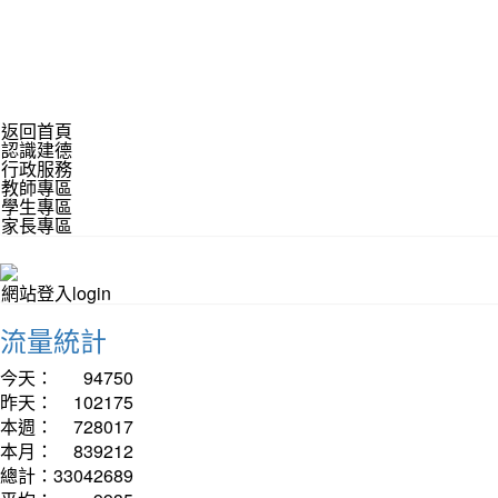
返回首頁
認識建德
行政服務
教師專區
學生專區
家長專區
網站登入login
流量統計
今天：
94750
昨天：
102175
本週：
728017
本月：
839212
總計：
33042689