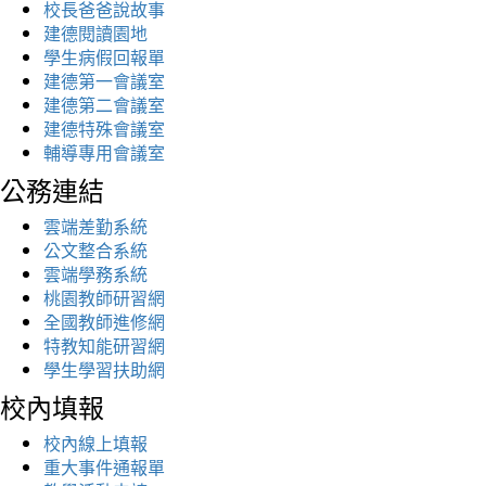
校長爸爸說故事
建德閱讀園地
學生病假回報單
建德第一會議室
建德第二會議室
建德特殊會議室
輔導專用會議室
公務連結
雲端差勤系統
公文整合系統
雲端學務系統
桃園教師研習網
全國教師進修網
特教知能研習網
學生學習扶助網
校內填報
校內線上填報
重大事件通報單