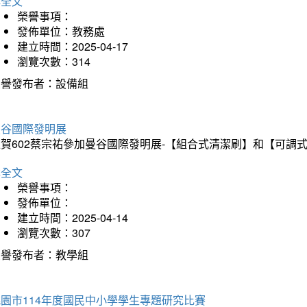
詳全文
榮譽事項：
發佈單位：教務處
建立時間：2025-04-17
瀏覽次數：314
榮譽發布者：設備組
曼谷國際發明展
狂賀602蔡宗祐參加曼谷國際發明展-【組合式清潔刷】和【可調
詳全文
榮譽事項：
發佈單位：
建立時間：2025-04-14
瀏覽次數：307
榮譽發布者：教學組
園市114年度國民中小學學生專題研究比賽