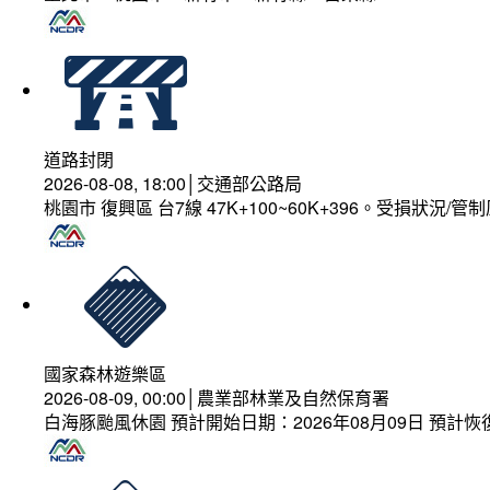
道路封閉
2026-08-08, 18:00│交通部公路局
桃園市 復興區 台7線 47K+100~60K+396。受損狀況/
國家森林遊樂區
2026-08-09, 00:00│農業部林業及自然保育署
白海豚颱風休園 預計開始日期：2026年08月09日 預計恢復