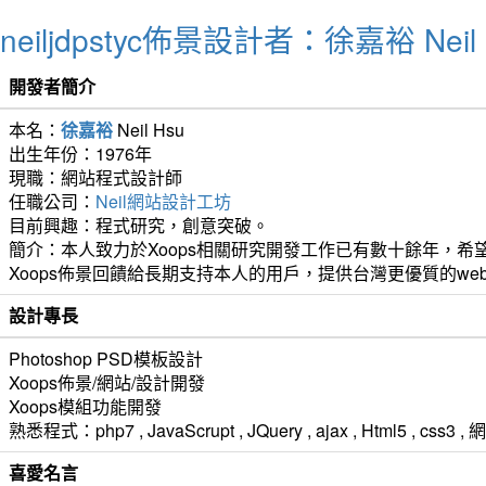
neiljdpstyc佈景設計者：徐嘉裕 Neil 
開發者簡介
本名：
徐嘉裕
Neil Hsu
出生年份：1976年
現職：網站程式設計師
任職公司：
Neil網站設計工坊
目前興趣：程式研究，創意突破。
簡介：本人致力於Xoops相關研究開發工作已有數十餘年，希望
Xoops佈景回饋給長期支持本人的用戶，提供台灣更優質的we
設計專長
Photoshop PSD模板設計
Xoops佈景/網站/設計開發
Xoops模組功能開發
熟悉程式：php7 , JavaScrupt , JQuery , ajax , Html5 ,
喜愛名言