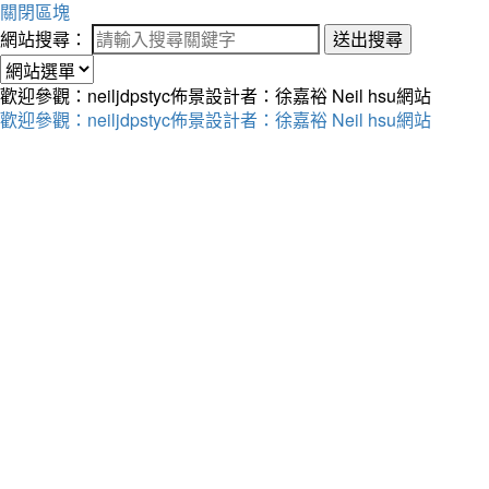
關閉區塊
網站搜尋：
送出搜尋
歡迎參觀：neiljdpstyc佈景設計者：徐嘉裕 Neil hsu網站
歡迎參觀：neiljdpstyc佈景設計者：徐嘉裕 Neil hsu網站