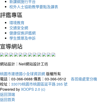
新課綱施行平台
校外人士協助教學要點及課表
評鑑專區
環境教育
交通安全網
健康促進評鑑網
學生獎懲及申訴
宣導網站
網站設計：Neil網站設計工坊
桃園市建德國小全球資訊網
版權所有
電話：03-366-0688
傳真：03-366-0512
各班級處室分機
校址：
33070桃園市桃園區延平路 265 號
Powered by
XOOPS 2.0 (c)
返回頂端
返回首頁