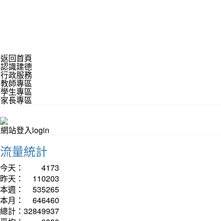
返回首頁
認識建德
行政服務
教師專區
學生專區
家長專區
網站登入login
流量統計
今天：
4173
昨天：
110203
本週：
535265
本月：
646460
總計：
32849937