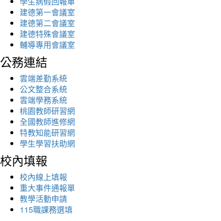
學生病假回報單
建德第一會議室
建德第二會議室
建德特殊會議室
輔導專用會議室
公務連結
雲端差勤系統
公文整合系統
雲端學務系統
桃園教師研習網
全國教師進修網
特教知能研習網
學生學習扶助網
校內填報
校內線上填報
重大事件通報單
教學活動申請
115職課務選填