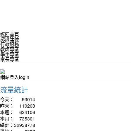
返回首頁
認識建德
行政服務
教師專區
學生專區
家長專區
網站登入login
流量統計
今天：
93014
昨天：
110203
本週：
624106
本月：
735301
總計：
32938778