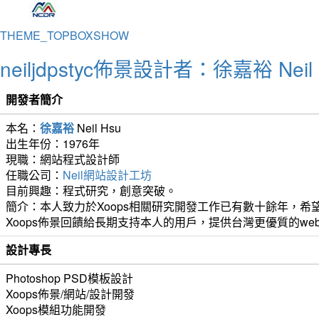
THEME_TOPBOXSHOW
neiljdpstyc佈景設計者：徐嘉裕 Neil 
開發者簡介
本名：
徐嘉裕
Neil Hsu
出生年份：1976年
現職：網站程式設計師
任職公司：
Neil網站設計工坊
目前興趣：程式研究，創意突破。
簡介：本人致力於Xoops相關研究開發工作已有數十餘年，希望
Xoops佈景回饋給長期支持本人的用戶，提供台灣更優質的we
設計專長
Photoshop PSD模板設計
Xoops佈景/網站/設計開發
Xoops模組功能開發