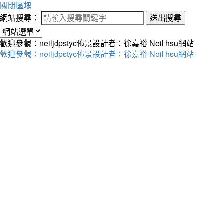
關閉區塊
網站搜尋：
送出搜尋
歡迎參觀：neiljdpstyc佈景設計者：徐嘉裕 Neil hsu網站
歡迎參觀：neiljdpstyc佈景設計者：徐嘉裕 Neil hsu網站