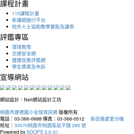
課程計畫
115課程計畫
新課綱施行平台
校外人士協助教學要點及課表
評鑑專區
環境教育
交通安全網
健康促進評鑑網
學生獎懲及申訴
宣導網站
網站設計：Neil網站設計工坊
桃園市建德國小全球資訊網
版權所有
電話：03-366-0688
傳真：03-366-0512
各班級處室分機
校址：
33070桃園市桃園區延平路 265 號
Powered by
XOOPS 2.0 (c)