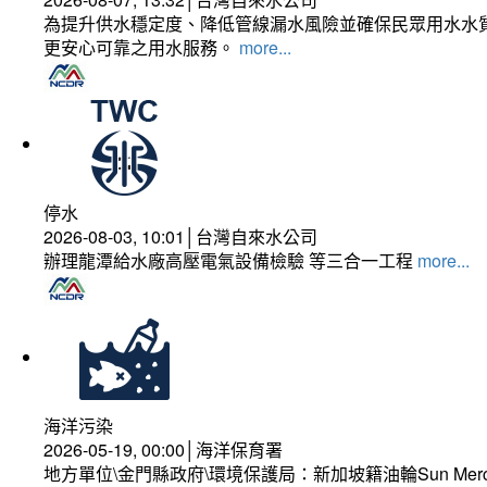
為提升供水穩定度、降低管線漏水風險並確保民眾用水水質
更安心可靠之用水服務。
more...
停水
2026-08-03, 10:01│台灣自來水公司
辦理龍潭給水廠高壓電氣設備檢驗 等三合一工程
more...
海洋污染
2026-05-19, 00:00│海洋保育署
地方單位\金門縣政府\環境保護局：新加坡籍油輪Sun Mer