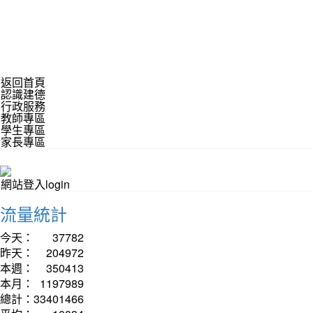
返回首頁
認識建德
行政服務
教師專區
學生專區
家長專區
網站登入login
流量統計
今天：
37782
昨天：
204972
本週：
350413
本月：
1197989
總計：
33401466