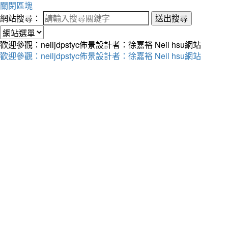
關閉區塊
網站搜尋：
送出搜尋
歡迎參觀：neiljdpstyc佈景設計者：徐嘉裕 Neil hsu網站
歡迎參觀：neiljdpstyc佈景設計者：徐嘉裕 Neil hsu網站