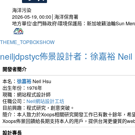
海洋污染
2026-05-19, 00:00│海洋保育署
地方單位\金門縣政府\環境保護局：新加坡籍油輪Sun Mer
THEME_TOPBOXSHOW
neiljdpstyc佈景設計者：徐嘉裕 Neil 
開發者簡介
本名：
徐嘉裕
Neil Hsu
出生年份：1976年
現職：網站程式設計師
任職公司：
Neil網站設計工坊
目前興趣：程式研究，創意突破。
簡介：本人致力於Xoops相關研究開發工作已有數十餘年，希望
Xoops佈景回饋給長期支持本人的用戶，提供台灣更優質的we
設計專長