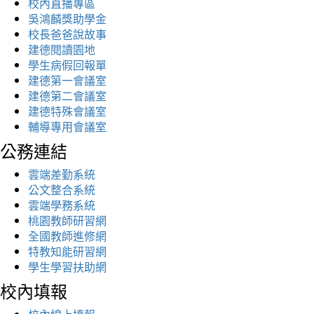
校內直播專區
吳鴻麟獎助學金
校長爸爸說故事
建德閱讀園地
學生病假回報單
建德第一會議室
建德第二會議室
建德特殊會議室
輔導專用會議室
公務連結
雲端差勤系統
公文整合系統
雲端學務系統
桃園教師研習網
全國教師進修網
特教知能研習網
學生學習扶助網
校內填報