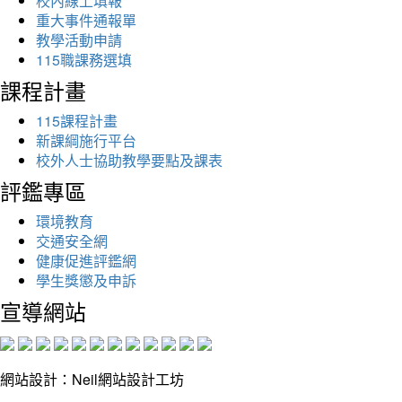
校內線上填報
重大事件通報單
教學活動申請
115職課務選填
課程計畫
115課程計畫
新課綱施行平台
校外人士協助教學要點及課表
評鑑專區
環境教育
交通安全網
健康促進評鑑網
學生獎懲及申訴
宣導網站
網站設計：Neil網站設計工坊