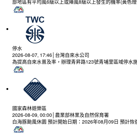
部地區有平均風6級以上或陣風8級以上發生的機率(黃色燈
停水
2026-08-07, 17:46│台灣自來水公司
為提高自來水普及率，辦理青昇路123號青埔里區域停水
國家森林遊樂區
2026-08-09, 00:00│農業部林業及自然保育署
白海豚颱風休園 預計開始日期：2026年08月09日 預計恢復