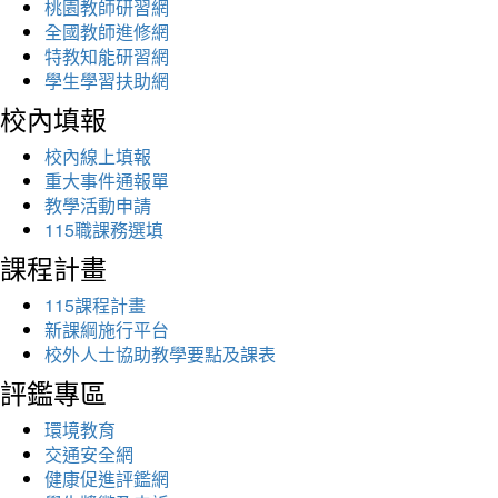
桃園教師研習網
全國教師進修網
特教知能研習網
學生學習扶助網
校內填報
校內線上填報
重大事件通報單
教學活動申請
115職課務選填
課程計畫
115課程計畫
新課綱施行平台
校外人士協助教學要點及課表
評鑑專區
環境教育
交通安全網
健康促進評鑑網