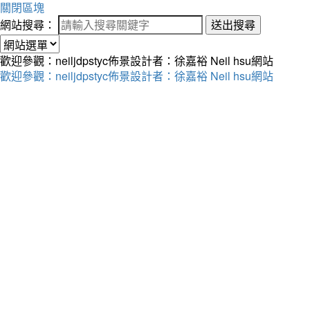
關閉區塊
網站搜尋：
送出搜尋
歡迎參觀：neiljdpstyc佈景設計者：徐嘉裕 Neil hsu網站
歡迎參觀：neiljdpstyc佈景設計者：徐嘉裕 Neil hsu網站