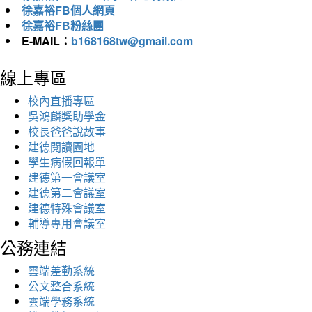
徐嘉裕FB個人網頁
徐嘉裕FB粉絲團
E-MAIL：
b168168tw@gmail.com
線上專區
校內直播專區
吳鴻麟獎助學金
校長爸爸說故事
建德閱讀園地
學生病假回報單
建德第一會議室
建德第二會議室
建德特殊會議室
輔導專用會議室
公務連結
雲端差勤系統
公文整合系統
雲端學務系統