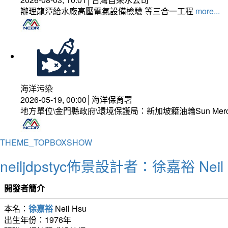
辦理龍潭給水廠高壓電氣設備檢驗 等三合一工程
more...
海洋污染
2026-05-19, 00:00│海洋保育署
地方單位\金門縣政府\環境保護局：新加坡籍油輪Sun Mer
THEME_TOPBOXSHOW
neiljdpstyc佈景設計者：徐嘉裕 Neil 
開發者簡介
本名：
徐嘉裕
Neil Hsu
出生年份：1976年