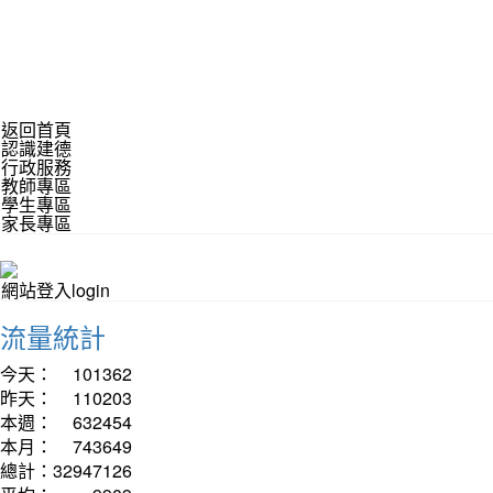
返回首頁
認識建德
行政服務
教師專區
學生專區
家長專區
網站登入login
流量統計
今天：
101362
昨天：
110203
本週：
632454
本月：
743649
總計：
32947126