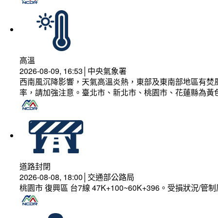
高溫
2026-08-09, 16:53│中央氣象署
西南風沉降影響，天氣高溫炎熱，東部及東南部地區有焚風
率，請加強注意。臺北市、新北市、桃園市、花蓮縣為黃
道路封閉
2026-08-08, 18:00│交通部公路局
桃園市 復興區 台7線 47K+100~60K+396。受損狀況/