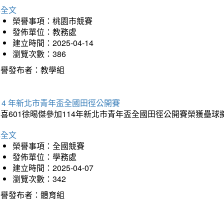
詳全文
榮譽事項：桃園市競賽
發佈單位：教務處
建立時間：2025-04-14
瀏覽次數：386
榮譽發布者：教學組
14 年新北市青年盃全國田徑公開賽
恭喜601徐晹傑參加114年新北市青年盃全國田徑公開賽榮獲壘
詳全文
榮譽事項：全國競賽
發佈單位：學務處
建立時間：2025-04-07
瀏覽次數：342
榮譽發布者：體育組