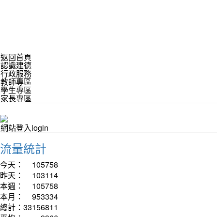
返回首頁
認識建德
行政服務
教師專區
學生專區
家長專區
網站登入login
流量統計
今天：
105758
昨天：
103114
本週：
105758
本月：
953334
總計：
33156811