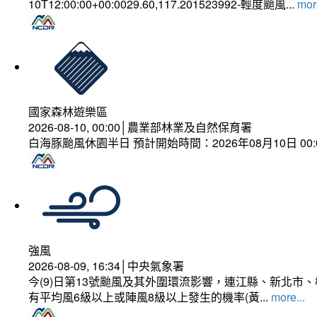
10T12:00:00+00:0029.60,117.201523992-輕度颱風...
more
國家森林遊樂區
2026-08-10, 00:00│農業部林業及自然保育署
白海豚颱風休園半日 預計開始時間：2026年08月10日 00:00
強風
2026-08-09, 16:34│中央氣象署
今(9)日第13號颱風及其外圍環流影響，連江縣、新北
有平均風6級以上或陣風8級以上發生的機率(黃...
more...