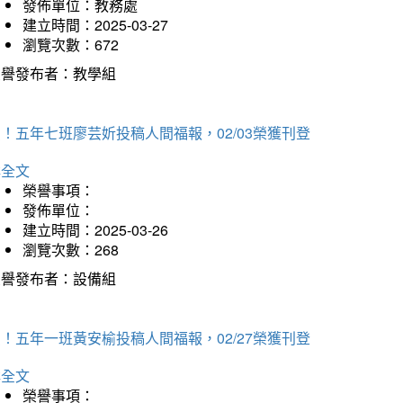
發佈單位：教務處
建立時間：2025-03-27
瀏覽次數：672
榮譽發布者：教學組
！五年七班廖芸妡投稿人間福報，02/03榮獲刊登
詳全文
榮譽事項：
發佈單位：
建立時間：2025-03-26
瀏覽次數：268
榮譽發布者：設備組
！五年一班黃安榆投稿人間福報，02/27榮獲刊登
詳全文
榮譽事項：