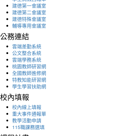
建德第一會議室
建德第二會議室
建德特殊會議室
輔導專用會議室
公務連結
雲端差勤系統
公文整合系統
雲端學務系統
桃園教師研習網
全國教師進修網
特教知能研習網
學生學習扶助網
校內填報
校內線上填報
重大事件通報單
教學活動申請
115職課務選填