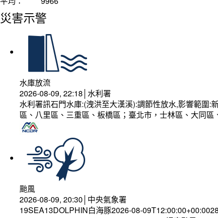
平均：
9966
災害示警
水庫放流
2026-08-09, 22:18│水利署
水利署訊石門水庫:(洩洪至大漢溪):調節性放水,影響範
區、八里區、三重區、板橋區；臺北市，士林區、大同區
颱風
2026-08-09, 20:30│中央氣象署
19SEA13DOLPHIN白海豚2026-08-09T12:00:00+00:002