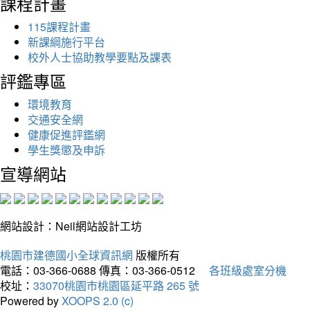
課程計畫
115課程計畫
新課綱施行平台
校外人士協助教學要點及課表
評鑑專區
環境教育
交通安全網
健康促進評鑑網
學生獎懲及申訴
宣導網站
網站設計：Neil網站設計工坊
桃園市建德國小全球資訊網
版權所有
電話：03-366-0688
傳真：03-366-0512
各班級處室分機
校址：
33070桃園市桃園區延平路 265 號
Powered by
XOOPS 2.0 (c)