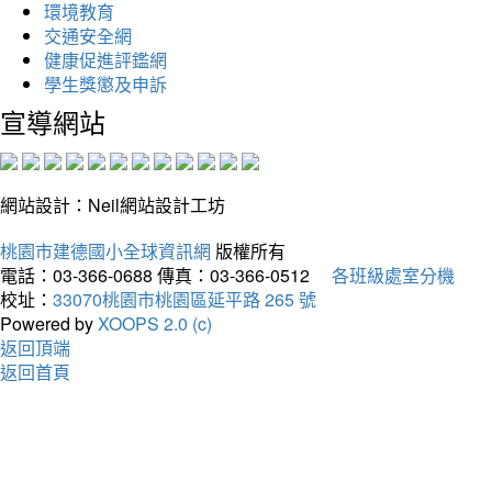
環境教育
交通安全網
健康促進評鑑網
學生獎懲及申訴
宣導網站
網站設計：Neil網站設計工坊
桃園市建德國小全球資訊網
版權所有
電話：03-366-0688
傳真：03-366-0512
各班級處室分機
校址：
33070桃園市桃園區延平路 265 號
Powered by
XOOPS 2.0 (c)
返回頂端
返回首頁