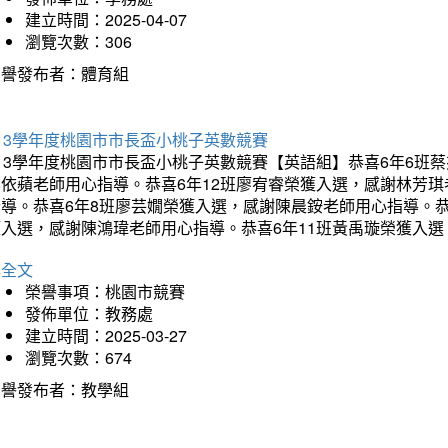
建立時間：2025-04-07
瀏覽次數：306
榮譽發布者：體育組
13學年度桃園市市長盃小桃子英數競賽
113學年度桃園市市長盃小桃子英數競賽【英語組】恭喜6年6班
李依蘋老師用心指導。恭喜6年12班廖宥睿榮獲入選，感謝林芳
指導。恭喜6年8班廖芸嫺榮獲入選，感謝陳晨銨老師用心指導。恭
獲入選，感謝陳鴻瑋老師用心指導。恭喜6年11班黃禹璇榮獲入
詳全文
榮譽事項：桃園市競賽
發佈單位：教務處
建立時間：2025-03-27
瀏覽次數：674
榮譽發布者：教學組