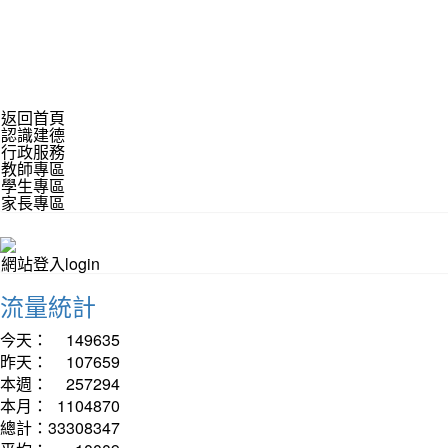
返回首頁
認識建德
行政服務
教師專區
學生專區
家長專區
網站登入login
流量統計
今天：
149635
昨天：
107659
本週：
257294
本月：
1104870
總計：
33308347