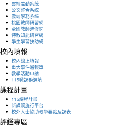
雲端差勤系統
公文整合系統
雲端學務系統
桃園教師研習網
全國教師進修網
特教知能研習網
學生學習扶助網
校內填報
校內線上填報
重大事件通報單
教學活動申請
115職課務選填
課程計畫
115課程計畫
新課綱施行平台
校外人士協助教學要點及課表
評鑑專區