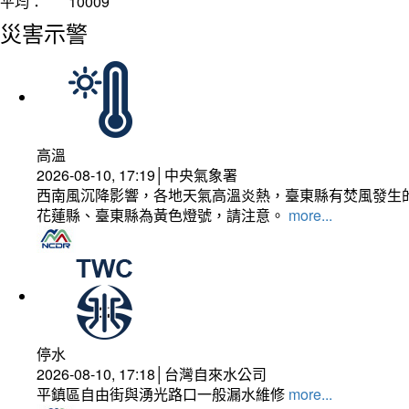
平均：
10009
災害示警
高溫
2026-08-10, 17:19│中央氣象署
西南風沉降影響，各地天氣高溫炎熱，臺東縣有焚風發生的
花蓮縣、臺東縣為黃色燈號，請注意。
more...
停水
2026-08-10, 17:18│台灣自來水公司
平鎮區自由街與湧光路口一般漏水維修
more...