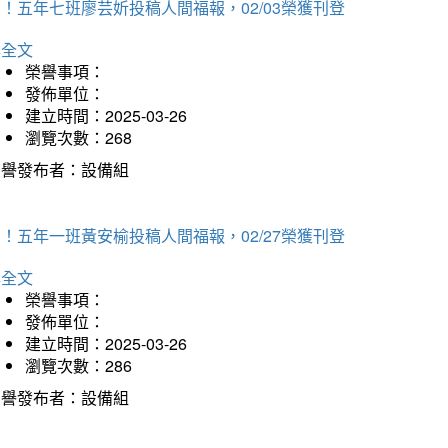
！五年七班廖芸妡投稿人間福報，02/03榮獲刊登
詳全文
榮譽事項：
發佈單位：
建立時間：2025-03-26
瀏覽次數：268
榮譽發布者：設備組
！五年一班黃安榆投稿人間福報，02/27榮獲刊登
詳全文
榮譽事項：
發佈單位：
建立時間：2025-03-26
瀏覽次數：286
榮譽發布者：設備組