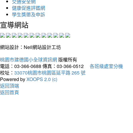
交通安全網
健康促進評鑑網
學生獎懲及申訴
宣導網站
網站設計：Neil網站設計工坊
桃園市建德國小全球資訊網
版權所有
電話：03-366-0688
傳真：03-366-0512
各班級處室分機
校址：
33070桃園市桃園區延平路 265 號
Powered by
XOOPS 2.0 (c)
返回頂端
返回首頁