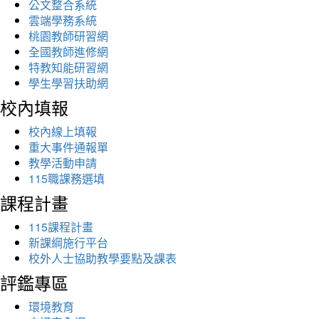
公文整合系統
雲端學務系統
桃園教師研習網
全國教師進修網
特教知能研習網
學生學習扶助網
校內填報
校內線上填報
重大事件通報單
教學活動申請
115職課務選填
課程計畫
115課程計畫
新課綱施行平台
校外人士協助教學要點及課表
評鑑專區
環境教育