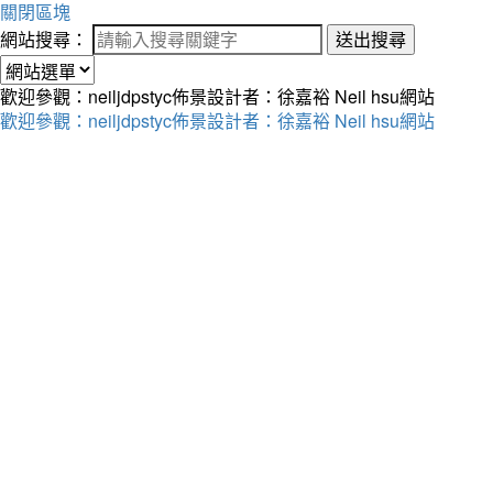
關閉區塊
網站搜尋：
送出搜尋
歡迎參觀：neiljdpstyc佈景設計者：徐嘉裕 Neil hsu網站
歡迎參觀：neiljdpstyc佈景設計者：徐嘉裕 Neil hsu網站