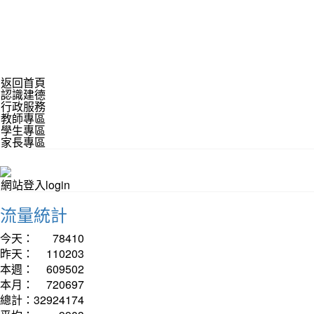
返回首頁
認識建德
行政服務
教師專區
學生專區
家長專區
網站登入login
流量統計
今天：
78410
昨天：
110203
本週：
609502
本月：
720697
總計：
32924174