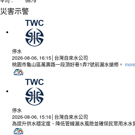
平均：
9879
災害示警
停水
2026-08-06, 16:15│台灣自來水公司
桃園市龜山區萬壽路一段頂好巷1弄7號前漏水搶修。
more
停水
2026-08-06, 15:16│台灣自來水公司
為提升供水穩定度、降低管線漏水風險並確保民眾用水水