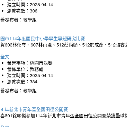
建立時間：2025-04-14
瀏覽次數：306
榮譽發布者：教學組
園市114年度國民中小學學生專題研究比賽
賀603林郁岑、607林雨潼、512蔡尚頤、512於成彥、5
詳全文
榮譽事項：桃園市競賽
發佈單位：教務處
建立時間：2025-04-14
瀏覽次數：384
榮譽發布者：教學組
14 年新北市青年盃全國田徑公開賽
恭喜601徐晹傑參加114年新北市青年盃全國田徑公開賽榮獲壘