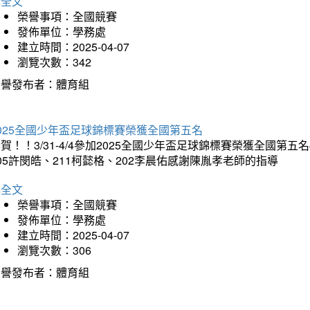
詳全文
榮譽事項：全國競賽
發佈單位：學務處
建立時間：2025-04-07
瀏覽次數：342
榮譽發布者：體育組
025全國少年盃足球錦標賽榮獲全國第五名
賀！！3/31-4/4參加2025全國少年盃足球錦標賽榮獲全國第五名
05許閔皓、211柯懿格、202李晨佑感謝陳胤孝老師的指導
詳全文
榮譽事項：全國競賽
發佈單位：學務處
建立時間：2025-04-07
瀏覽次數：306
榮譽發布者：體育組