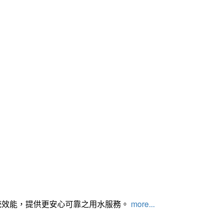
統效能，提供更安心可靠之用水服務。
more...