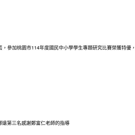
12張睿芸，參加桃園市114年度國民中小學學生專題研究比賽榮獲
球擲遠第三名感謝鄭富仁老師的指導