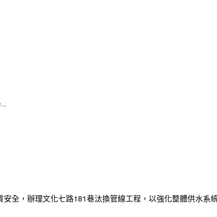
...
質安全，辦理文化七路181巷汰換管線工程，以強化整體供水系