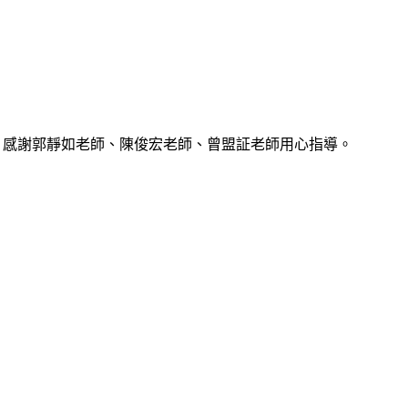
特優，感謝郭靜如老師、陳俊宏老師、曾盟証老師用心指導。