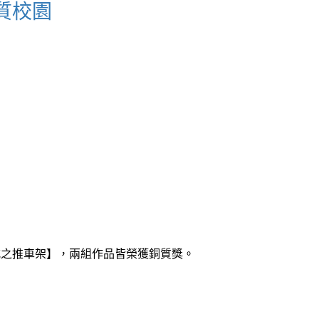
質校園
式之推車架】，兩組作品皆榮獲銅質獎。