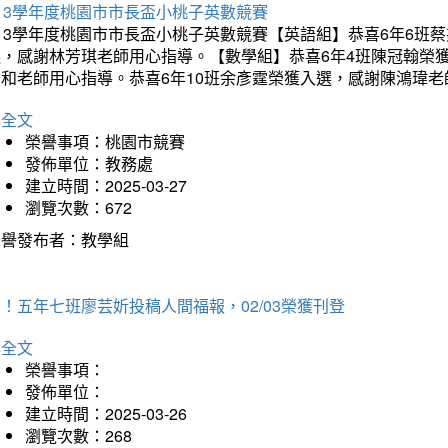
13學年度桃園市市長盃小桃子英數競賽
113學年度桃園市市長盃小桃子英數競賽【英語組】恭喜6年6班
選，感謝林芳琪老師用心指導。【數學組】恭喜6年4班陳冠翰榮
千和老師用心指導。恭喜6年10班余彥霆榮獲入選，感謝陳鴻瑋老
詳全文
榮譽事項：桃園市競賽
發佈單位：教務處
建立時間：2025-03-27
瀏覽次數：672
榮譽發布者：教學組
！五年七班廖芸妡投稿人間福報，02/03榮獲刊登
詳全文
榮譽事項：
發佈單位：
建立時間：2025-03-26
瀏覽次數：268