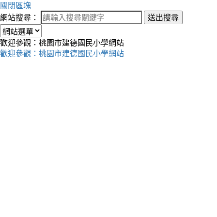
關閉區塊
網站搜尋：
送出搜尋
歡迎參觀：桃園市建德國民小學網站
歡迎參觀：桃園市建德國民小學網站