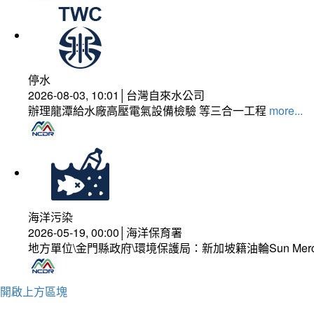
停水
2026-08-03, 10:01│台灣自來水公司
辦理龍潭給水廠高壓電氣設備檢驗 等三合一工程
more...
海洋污染
2026-05-19, 00:00│海洋保育署
地方單位\金門縣政府\環境保護局：新加坡籍油輪Sun Mer
開啟上方區塊