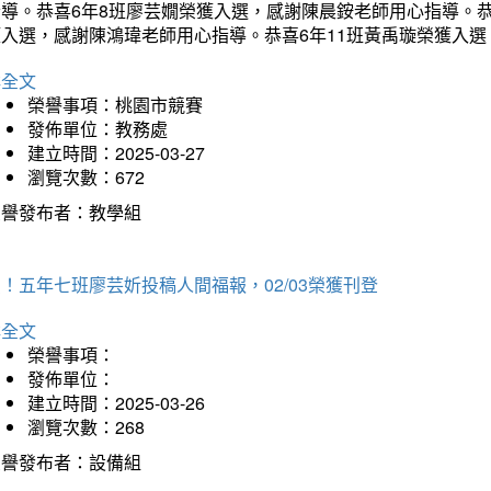
指導。恭喜6年8班廖芸嫺榮獲入選，感謝陳晨銨老師用心指導。恭
獲入選，感謝陳鴻瑋老師用心指導。恭喜6年11班黃禹璇榮獲入
詳全文
榮譽事項：桃園市競賽
發佈單位：教務處
建立時間：2025-03-27
瀏覽次數：672
榮譽發布者：教學組
！五年七班廖芸妡投稿人間福報，02/03榮獲刊登
詳全文
榮譽事項：
發佈單位：
建立時間：2025-03-26
瀏覽次數：268
榮譽發布者：設備組