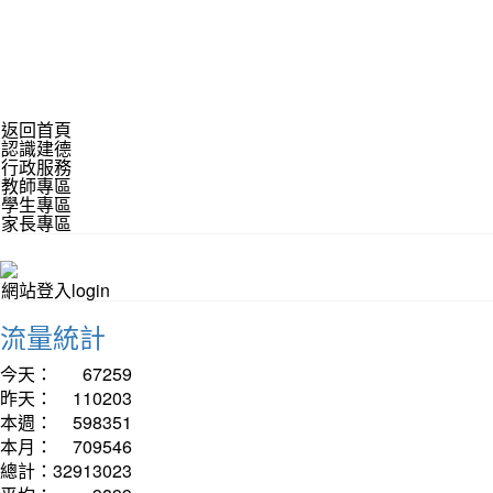
返回首頁
認識建德
行政服務
教師專區
學生專區
家長專區
網站登入login
流量統計
今天：
67259
昨天：
110203
本週：
598351
本月：
709546
總計：
32913023