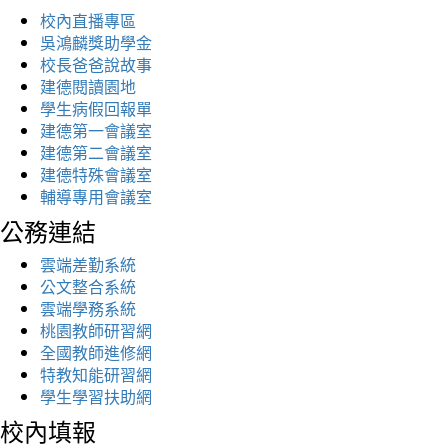
校內直播專區
吳鴻麟獎助學金
校長爸爸說故事
建德閱讀園地
學生病假回報單
建德第一會議室
建德第二會議室
建德特殊會議室
輔導專用會議室
公務連結
雲端差勤系統
公文整合系統
雲端學務系統
桃園教師研習網
全國教師進修網
特教知能研習網
學生學習扶助網
校內填報