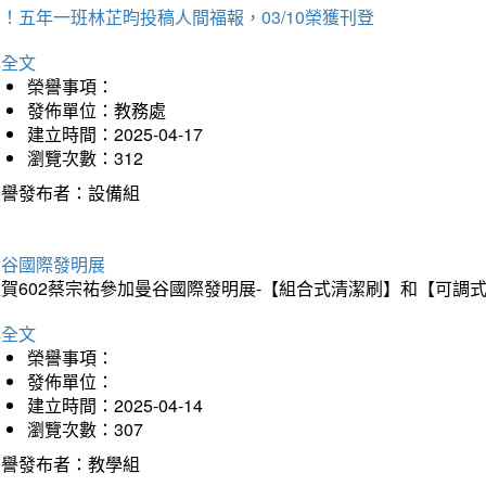
！五年一班林芷昀投稿人間福報，03/10榮獲刊登
詳全文
榮譽事項：
發佈單位：教務處
建立時間：2025-04-17
瀏覽次數：312
榮譽發布者：設備組
曼谷國際發明展
狂賀602蔡宗祐參加曼谷國際發明展-【組合式清潔刷】和【可調
詳全文
榮譽事項：
發佈單位：
建立時間：2025-04-14
瀏覽次數：307
榮譽發布者：教學組