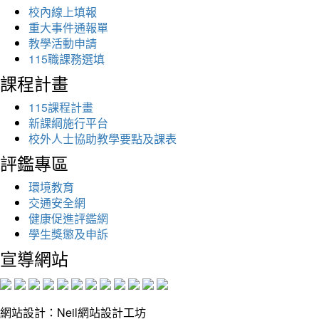
校內線上填報
重大事件通報單
教學活動申請
115職課務選填
課程計畫
115課程計畫
新課綱施行平台
校外人士協助教學要點及課表
評鑑專區
環境教育
交通安全網
健康促進評鑑網
學生獎懲及申訴
宣導網站
網站設計：Neil網站設計工坊