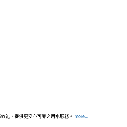
統效能，提供更安心可靠之用水服務。
more...