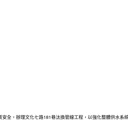
質安全，辦理文化七路181巷汰換管線工程，以強化整體供水系