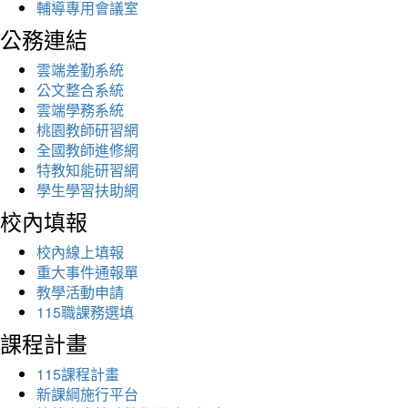
輔導專用會議室
公務連結
雲端差勤系統
公文整合系統
雲端學務系統
桃園教師研習網
全國教師進修網
特教知能研習網
學生學習扶助網
校內填報
校內線上填報
重大事件通報單
教學活動申請
115職課務選填
課程計畫
115課程計畫
新課綱施行平台