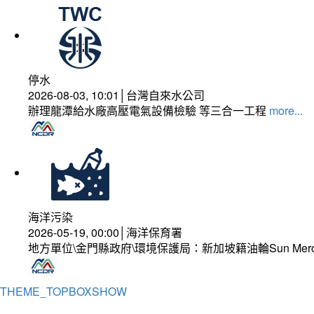
停水
2026-08-03, 10:01│台灣自來水公司
辦理龍潭給水廠高壓電氣設備檢驗 等三合一工程
more...
海洋污染
2026-05-19, 00:00│海洋保育署
地方單位\金門縣政府\環境保護局：新加坡籍油輪Sun Mer
THEME_TOPBOXSHOW