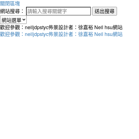
關閉區塊
網站搜尋：
送出搜尋
歡迎參觀：neiljdpstyc佈景設計者：徐嘉裕 Neil hsu網站
歡迎參觀：neiljdpstyc佈景設計者：徐嘉裕 Neil hsu網站