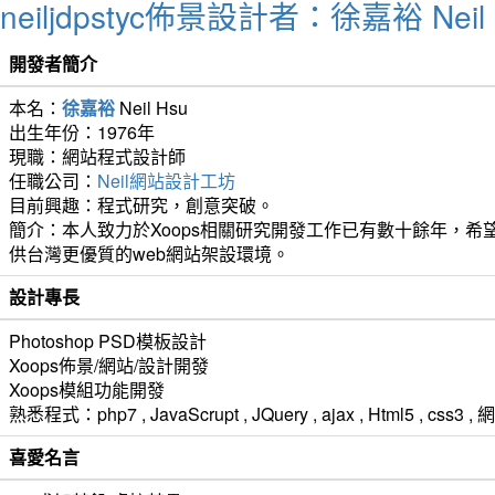
neiljdpstyc佈景設計者：徐嘉裕 Neil 
開發者簡介
本名：
徐嘉裕
Neil Hsu
出生年份：1976年
現職：網站程式設計師
任職公司：
Neil網站設計工坊
目前興趣：程式研究，創意突破。
簡介：本人致力於Xoops相關研究開發工作已有數十餘年，希望
供台灣更優質的web網站架設環境。
設計專長
Photoshop PSD模板設計
Xoops佈景/網站/設計開發
Xoops模組功能開發
熟悉程式：php7 , JavaScrupt , JQuery , ajax , Html5 ,
喜愛名言