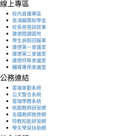
線上專區
校內直播專區
吳鴻麟獎助學金
校長爸爸說故事
建德閱讀園地
學生病假回報單
建德第一會議室
建德第二會議室
建德特殊會議室
輔導專用會議室
公務連結
雲端差勤系統
公文整合系統
雲端學務系統
桃園教師研習網
全國教師進修網
特教知能研習網
學生學習扶助網