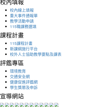
校內填報
校內線上填報
重大事件通報單
教學活動申請
115職課務選填
課程計畫
115課程計畫
新課綱施行平台
校外人士協助教學要點及課表
評鑑專區
環境教育
交通安全網
健康促進評鑑網
學生獎懲及申訴
宣導網站