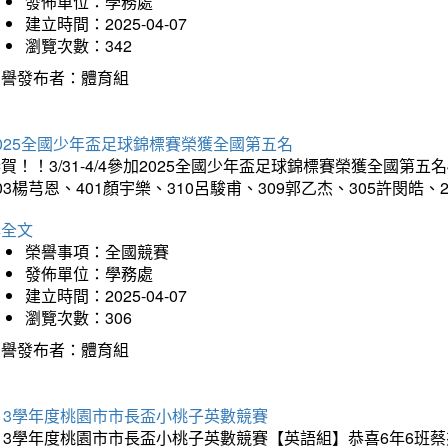
發佈單位：學務處
建立時間：2025-04-07
瀏覽次數：342
榮譽發布者：體育組
025全國少年盃足球錦標賽榮獲全國第五名
賀！！3/31-4/4參加2025全國少年盃足球錦標賽榮獲全國第五名
03楊芎恩、401顏宇樂、310呂駿甫、309郭乙杰、305許閔皓
詳全文
榮譽事項：全國競賽
發佈單位：學務處
建立時間：2025-04-07
瀏覽次數：306
榮譽發布者：體育組
13學年度桃園市市長盃小桃子英數競賽
113學年度桃園市市長盃小桃子英數競賽【英語組】恭喜6年6班