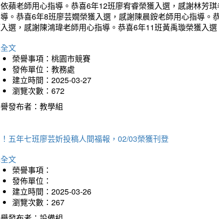
李依蘋老師用心指導。恭喜6年12班廖宥睿榮獲入選，感謝林芳
指導。恭喜6年8班廖芸嫺榮獲入選，感謝陳晨銨老師用心指導。恭
獲入選，感謝陳鴻瑋老師用心指導。恭喜6年11班黃禹璇榮獲入
詳全文
榮譽事項：桃園市競賽
發佈單位：教務處
建立時間：2025-03-27
瀏覽次數：672
榮譽發布者：教學組
！五年七班廖芸妡投稿人間福報，02/03榮獲刊登
詳全文
榮譽事項：
發佈單位：
建立時間：2025-03-26
瀏覽次數：267
榮譽發布者：設備組