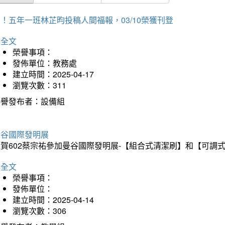
！五年一班林芷昀投稿人間福報，03/10榮獲刊登
詳全文
榮譽事項：
發佈單位：教務處
建立時間：2025-04-17
瀏覽次數：311
榮譽發布者：設備組
曼谷國際發明展
狂賀602蔡宗祐參加曼谷國際發明展-【組合式清潔刷】和【可調
詳全文
榮譽事項：
發佈單位：
建立時間：2025-04-14
瀏覽次數：306