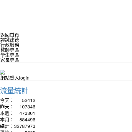
返回首頁
認識建德
行政服務
教師專區
學生專區
家長專區
網站登入login
流量統計
今天：
52412
昨天：
107346
本週：
473301
本月：
584496
總計：
32787973