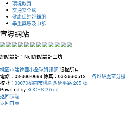
環境教育
交通安全網
健康促進評鑑網
學生獎懲及申訴
宣導網站
網站設計：Neil網站設計工坊
桃園市建德國小全球資訊網
版權所有
電話：03-366-0688
傳真：03-366-0512
各班級處室分機
校址：
33070桃園市桃園區延平路 265 號
Powered by
XOOPS 2.0 (c)
返回頂端
返回首頁