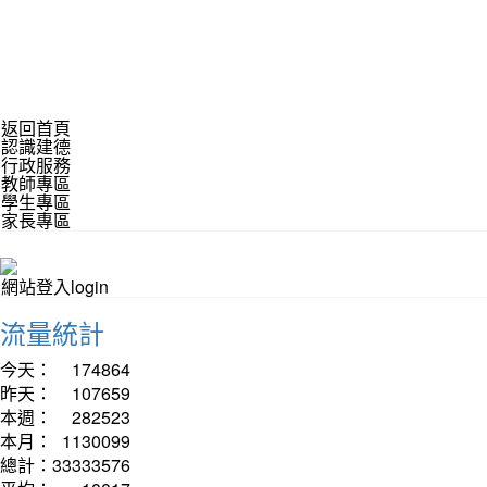
返回首頁
認識建德
行政服務
教師專區
學生專區
家長專區
網站登入login
流量統計
今天：
174864
昨天：
107659
本週：
282523
本月：
1130099
總計：
33333576