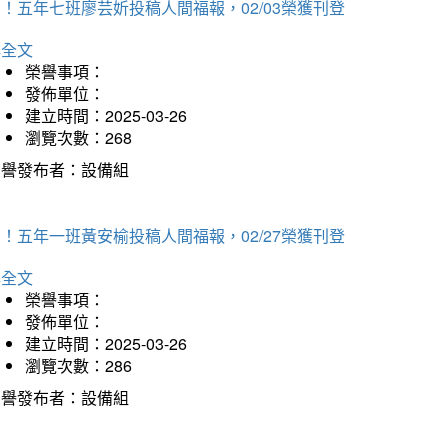
！五年七班廖芸妡投稿人間福報，02/03榮獲刊登
詳全文
榮譽事項：
發佈單位：
建立時間：2025-03-26
瀏覽次數：268
榮譽發布者：設備組
！五年一班黃安榆投稿人間福報，02/27榮獲刊登
詳全文
榮譽事項：
發佈單位：
建立時間：2025-03-26
瀏覽次數：286
榮譽發布者：設備組