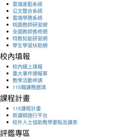
雲端差勤系統
公文整合系統
雲端學務系統
桃園教師研習網
全國教師進修網
特教知能研習網
學生學習扶助網
校內填報
校內線上填報
重大事件通報單
教學活動申請
115職課務選填
課程計畫
115課程計畫
新課綱施行平台
校外人士協助教學要點及課表
評鑑專區