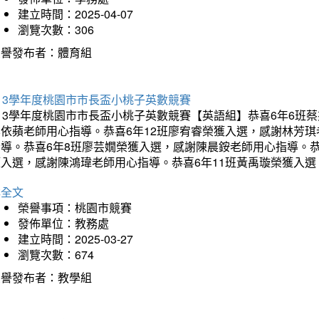
建立時間：2025-04-07
瀏覽次數：306
榮譽發布者：體育組
13學年度桃園市市長盃小桃子英數競賽
113學年度桃園市市長盃小桃子英數競賽【英語組】恭喜6年6班
李依蘋老師用心指導。恭喜6年12班廖宥睿榮獲入選，感謝林芳
指導。恭喜6年8班廖芸嫺榮獲入選，感謝陳晨銨老師用心指導。恭
獲入選，感謝陳鴻瑋老師用心指導。恭喜6年11班黃禹璇榮獲入
詳全文
榮譽事項：桃園市競賽
發佈單位：教務處
建立時間：2025-03-27
瀏覽次數：674
榮譽發布者：教學組