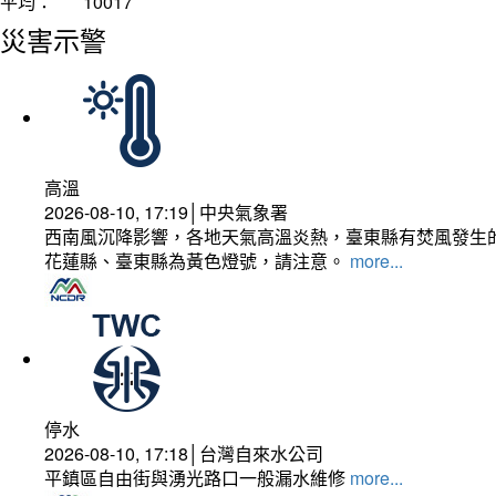
平均：
10017
災害示警
高溫
2026-08-10, 17:19│中央氣象署
西南風沉降影響，各地天氣高溫炎熱，臺東縣有焚風發生的
花蓮縣、臺東縣為黃色燈號，請注意。
more...
停水
2026-08-10, 17:18│台灣自來水公司
平鎮區自由街與湧光路口一般漏水維修
more...