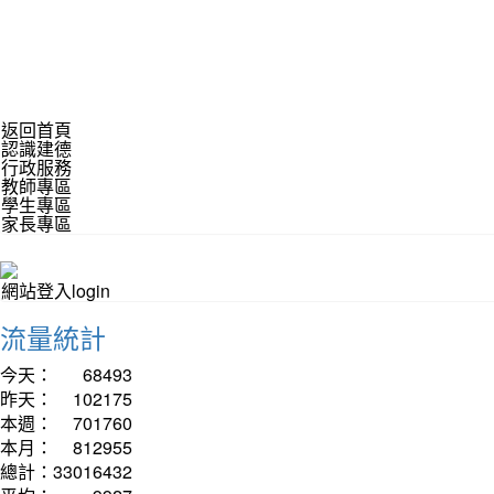
返回首頁
認識建德
行政服務
教師專區
學生專區
家長專區
網站登入login
流量統計
今天：
68493
昨天：
102175
本週：
701760
本月：
812955
總計：
33016432