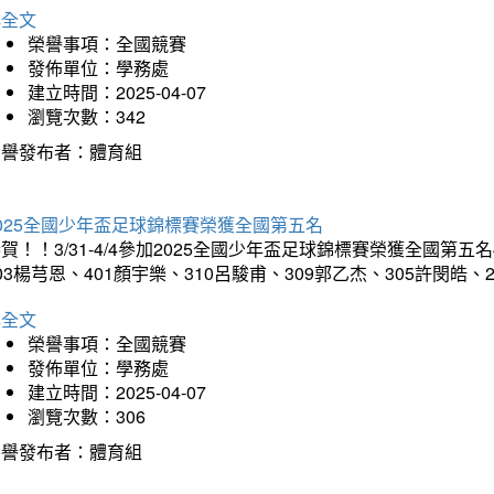
詳全文
榮譽事項：全國競賽
發佈單位：學務處
建立時間：2025-04-07
瀏覽次數：342
榮譽發布者：體育組
025全國少年盃足球錦標賽榮獲全國第五名
賀！！3/31-4/4參加2025全國少年盃足球錦標賽榮獲全國第五名
03楊芎恩、401顏宇樂、310呂駿甫、309郭乙杰、305許閔皓
詳全文
榮譽事項：全國競賽
發佈單位：學務處
建立時間：2025-04-07
瀏覽次數：306
榮譽發布者：體育組