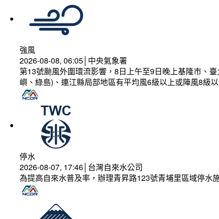
強風
2026-08-08, 06:05│中央氣象署
第13號颱風外圍環流影響，8日上午至9日晚上基隆市、
嶼、綠島)、連江縣局部地區有平均風6級以上或陣風8級以
停水
2026-08-07, 17:46│台灣自來水公司
為提高自來水普及率，辦理青昇路123號青埔里區域停水