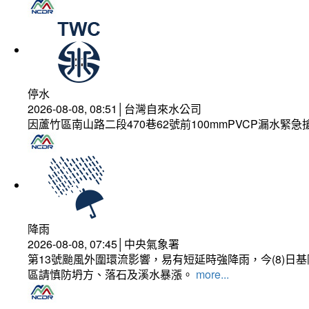
停水
2026-08-08, 08:51│台灣自來水公司
因蘆竹區南山路二段470巷62號前100mmPVCP漏水緊急
降雨
2026-08-08, 07:45│中央氣象署
第13號颱風外圍環流影響，易有短延時強降雨，今(8)
區請慎防坍方、落石及溪水暴漲。
more...