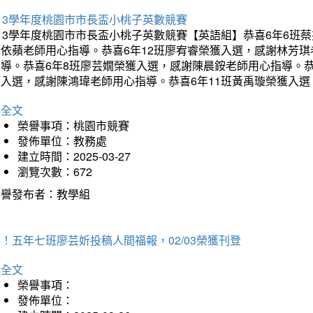
13學年度桃園市市長盃小桃子英數競賽
113學年度桃園市市長盃小桃子英數競賽【英語組】恭喜6年6班
李依蘋老師用心指導。恭喜6年12班廖宥睿榮獲入選，感謝林芳
指導。恭喜6年8班廖芸嫺榮獲入選，感謝陳晨銨老師用心指導。恭
獲入選，感謝陳鴻瑋老師用心指導。恭喜6年11班黃禹璇榮獲入
詳全文
榮譽事項：桃園市競賽
發佈單位：教務處
建立時間：2025-03-27
瀏覽次數：672
榮譽發布者：教學組
！五年七班廖芸妡投稿人間福報，02/03榮獲刊登
詳全文
榮譽事項：
發佈單位：