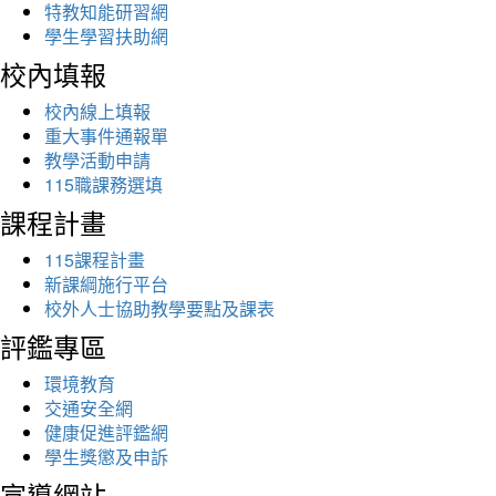
特教知能研習網
學生學習扶助網
校內填報
校內線上填報
重大事件通報單
教學活動申請
115職課務選填
課程計畫
115課程計畫
新課綱施行平台
校外人士協助教學要點及課表
評鑑專區
環境教育
交通安全網
健康促進評鑑網
學生獎懲及申訴
宣導網站