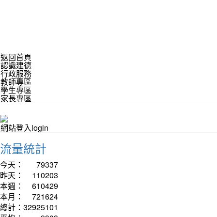
返回首頁
認識建德
行政服務
教師專區
學生專區
家長專區
網站登入login
流量統計
今天：
79337
昨天：
110203
本週：
610429
本月：
721624
總計：
32925101