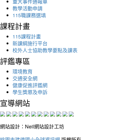
重大事件通報單
教學活動申請
115職課務選填
課程計畫
115課程計畫
新課綱施行平台
校外人士協助教學要點及課表
評鑑專區
環境教育
交通安全網
健康促進評鑑網
學生獎懲及申訴
宣導網站
網站設計：Neil網站設計工坊
桃園市建德國小全球資訊網
版權所有