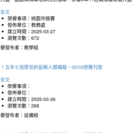
詳全文
榮譽事項：桃園市競賽
發佈單位：教務處
建立時間：2025-03-27
瀏覽次數：672
榮譽發布者：教學組
！五年七班廖芸妡投稿人間福報，02/03榮獲刊登
詳全文
榮譽事項：
發佈單位：
建立時間：2025-03-26
瀏覽次數：268
榮譽發布者：設備組