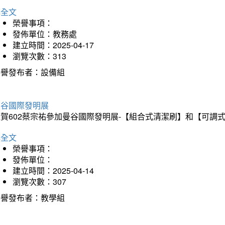
詳全文
榮譽事項：
發佈單位：教務處
建立時間：2025-04-17
瀏覽次數：313
榮譽發布者：設備組
曼谷國際發明展
狂賀602蔡宗祐參加曼谷國際發明展-【組合式清潔刷】和【可調
詳全文
榮譽事項：
發佈單位：
建立時間：2025-04-14
瀏覽次數：307
榮譽發布者：教學組