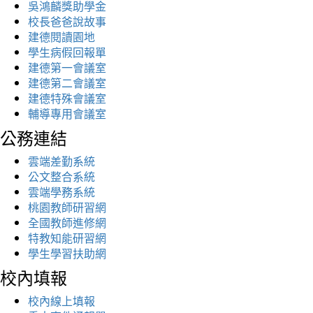
吳鴻麟獎助學金
校長爸爸說故事
建德閱讀園地
學生病假回報單
建德第一會議室
建德第二會議室
建德特殊會議室
輔導專用會議室
公務連結
雲端差勤系統
公文整合系統
雲端學務系統
桃園教師研習網
全國教師進修網
特教知能研習網
學生學習扶助網
校內填報
校內線上填報