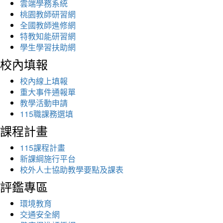
雲端學務系統
桃園教師研習網
全國教師進修網
特教知能研習網
學生學習扶助網
校內填報
校內線上填報
重大事件通報單
教學活動申請
115職課務選填
課程計畫
115課程計畫
新課綱施行平台
校外人士協助教學要點及課表
評鑑專區
環境教育
交通安全網