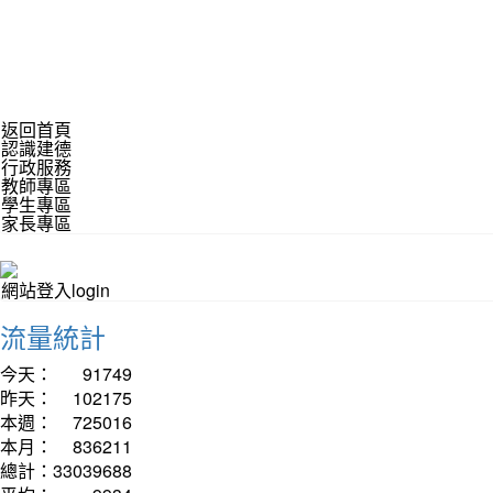
返回首頁
認識建德
行政服務
教師專區
學生專區
家長專區
網站登入login
流量統計
今天：
91749
昨天：
102175
本週：
725016
本月：
836211
總計：
33039688