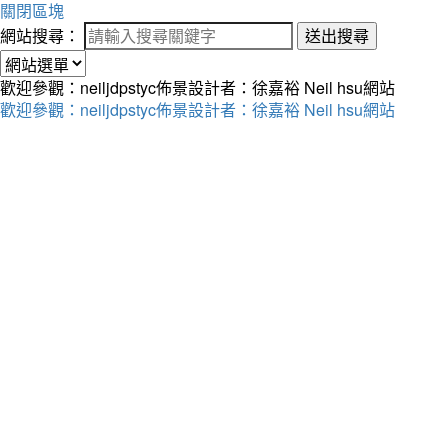
關閉區塊
網站搜尋：
送出搜尋
歡迎參觀：neiljdpstyc佈景設計者：徐嘉裕 Neil hsu網站
歡迎參觀：neiljdpstyc佈景設計者：徐嘉裕 Neil hsu網站