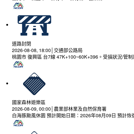
道路封閉
2026-08-08, 18:00│交通部公路局
桃園市 復興區 台7線 47K+100~60K+396。受損狀況/
國家森林遊樂區
2026-08-09, 00:00│農業部林業及自然保育署
白海豚颱風休園 預計開始日期：2026年08月09日 預計恢復