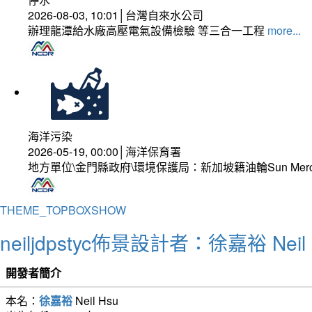
2026-08-03, 10:01│台灣自來水公司
辦理龍潭給水廠高壓電氣設備檢驗 等三合一工程
more...
海洋污染
2026-05-19, 00:00│海洋保育署
地方單位\金門縣政府\環境保護局：新加坡籍油輪Sun Mer
THEME_TOPBOXSHOW
neiljdpstyc佈景設計者：徐嘉裕 Neil 
開發者簡介
本名：
徐嘉裕
Neil Hsu