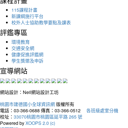
課程計畫
115課程計畫
新課綱施行平台
校外人士協助教學要點及課表
評鑑專區
環境教育
交通安全網
健康促進評鑑網
學生獎懲及申訴
宣導網站
網站設計：Neil網站設計工坊
桃園市建德國小全球資訊網
版權所有
電話：03-366-0688
傳真：03-366-0512
各班級處室分機
校址：
33070桃園市桃園區延平路 265 號
Powered by
XOOPS 2.0 (c)