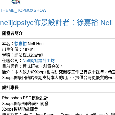
THEME_TOPBOXSHOW
neiljdpstyc佈景設計者：徐嘉裕 Neil 
開發者簡介
本名：
徐嘉裕
Neil Hsu
出生年份：1976年
現職：網站程式設計師
任職公司：
Neil網站設計工坊
目前興趣：程式研究，創意突破。
簡介：本人致力於Xoops相關研究開發工作已有數十餘年，希望
Xoops佈景回饋給長期支持本人的用戶，提供台灣更優質的we
設計專長
Photoshop PSD模板設計
Xoops佈景/網站/設計開發
Xoops模組功能開發
熟悉程式：php7 , JavaScrupt , JQuery , ajax , Html5 ,