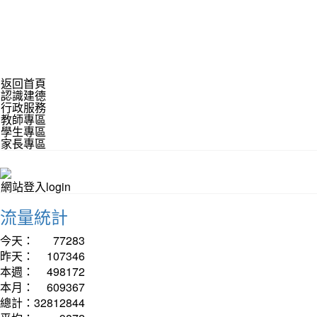
返回首頁
認識建德
行政服務
教師專區
學生專區
家長專區
網站登入login
流量統計
今天：
77283
昨天：
107346
本週：
498172
本月：
609367
總計：
32812844