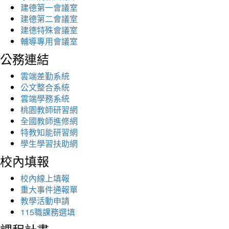
建德第一會議室
建德第二會議室
建德特殊會議室
輔導專用會議室
公務連結
雲端差勤系統
公文整合系統
雲端學務系統
桃園教師研習網
全國教師進修網
特教知能研習網
學生學習扶助網
校內填報
校內線上填報
重大事件通報單
教學活動申請
115職課務選填