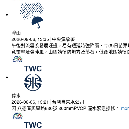
降雨
2026-08-06, 13:35│中央氣象署
午後對流雲系發展旺盛，易有短延時強降雨，今(6)日苗
意雷擊及強陣風，山區請慎防坍方及落石，低窪地區請慎
停水
2026-08-06, 13:21│台灣自來水公司
因 八德區興豐路630號 300mmPVCP 漏水緊急搶修。
more