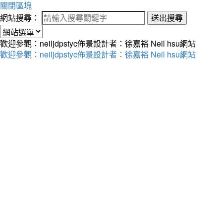
關閉區塊
網站搜尋：
送出搜尋
歡迎參觀：neiljdpstyc佈景設計者：徐嘉裕 Neil hsu網站
歡迎參觀：neiljdpstyc佈景設計者：徐嘉裕 Neil hsu網站