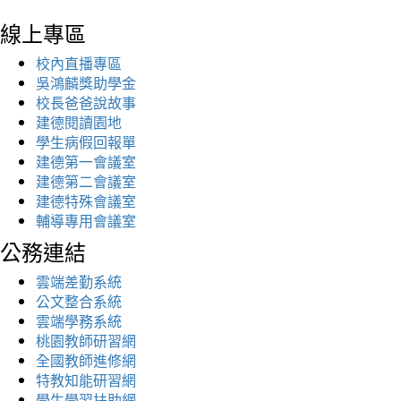
線上專區
校內直播專區
吳鴻麟獎助學金
校長爸爸說故事
建德閱讀園地
學生病假回報單
建德第一會議室
建德第二會議室
建德特殊會議室
輔導專用會議室
公務連結
雲端差勤系統
公文整合系統
雲端學務系統
桃園教師研習網
全國教師進修網
特教知能研習網
學生學習扶助網