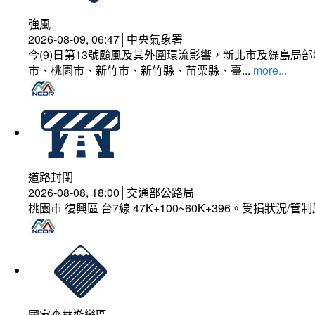
強風
2026-08-09, 06:47│中央氣象署
今(9)日第13號颱風及其外圍環流影響，新北市及綠島局
市、桃園市、新竹市、新竹縣、苗栗縣、臺...
more...
道路封閉
2026-08-08, 18:00│交通部公路局
桃園市 復興區 台7線 47K+100~60K+396。受損狀況/
國家森林遊樂區