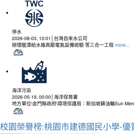
停水
2026-08-03, 10:01│台灣自來水公司
辦理龍潭給水廠高壓電氣設備檢驗 等三合一工程
more...
海洋污染
2026-05-19, 00:00│海洋保育署
地方單位\金門縣政府\環境保護局：新加坡籍油輪Sun Mer
校園榮譽榜:桃園市建德國民小學-優