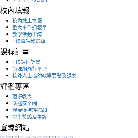
校內填報
校內線上填報
重大事件通報單
教學活動申請
115職課務選填
課程計畫
115課程計畫
新課綱施行平台
校外人士協助教學要點及課表
評鑑專區
環境教育
交通安全網
健康促進評鑑網
學生獎懲及申訴
宣導網站