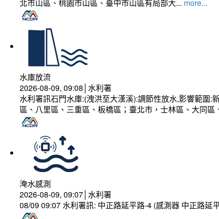
北市山區、桃園市山區、臺中市山區有局部大...
more...
水庫放流
2026-08-09, 09:08│水利署
水利署訊石門水庫:(洩洪至大漢溪):調節性放水,影響範
區、八里區、三重區、板橋區；臺北市，士林區、大同區
淹水感測
2026-08-09, 09:07│水利署
08/09 09:07 水利署訊: 中正路延平路-4 (感測器 中正