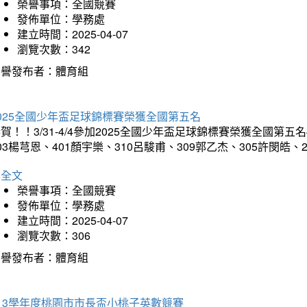
榮譽事項：全國競賽
發佈單位：學務處
建立時間：2025-04-07
瀏覽次數：342
榮譽發布者：體育組
025全國少年盃足球錦標賽榮獲全國第五名
賀！！3/31-4/4參加2025全國少年盃足球錦標賽榮獲全國第五名
03楊芎恩、401顏宇樂、310呂駿甫、309郭乙杰、305許閔皓
詳全文
榮譽事項：全國競賽
發佈單位：學務處
建立時間：2025-04-07
瀏覽次數：306
榮譽發布者：體育組
13學年度桃園市市長盃小桃子英數競賽