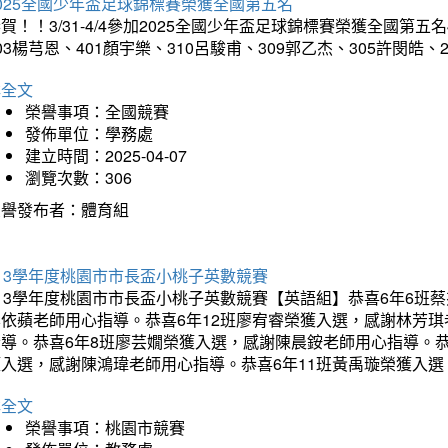
025全國少年盃足球錦標賽榮獲全國第五名
賀！！3/31-4/4參加2025全國少年盃足球錦標賽榮獲全國第五名
03楊芎恩、401顏宇樂、310呂駿甫、309郭乙杰、305許閔皓
詳全文
榮譽事項：全國競賽
發佈單位：學務處
建立時間：2025-04-07
瀏覽次數：306
榮譽發布者：體育組
13學年度桃園市市長盃小桃子英數競賽
113學年度桃園市市長盃小桃子英數競賽【英語組】恭喜6年6班
李依蘋老師用心指導。恭喜6年12班廖宥睿榮獲入選，感謝林芳
指導。恭喜6年8班廖芸嫺榮獲入選，感謝陳晨銨老師用心指導。恭
獲入選，感謝陳鴻瑋老師用心指導。恭喜6年11班黃禹璇榮獲入
詳全文
榮譽事項：桃園市競賽