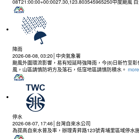
08T21:00:00+00:0027.30,123.803545965250中度颱風
降雨
2026-08-08, 03:20│中央氣象署
颱風外圍環流影響，易有短延時強降雨，今(8)日新竹至
風，山區請慎防坍方及落石，低窪地區請慎防積水。
more.
停水
2026-08-07, 17:46│台灣自來水公司
為提高自來水普及率，辦理青昇路123號青埔里區域停水