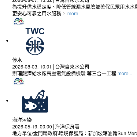
為提升供水穩定度、降低管線漏水風險並確保民眾用水水質
更安心可靠之用水服務。
more...
停水
2026-08-03, 10:01│台灣自來水公司
辦理龍潭給水廠高壓電氣設備檢驗 等三合一工程
more...
海洋污染
2026-05-19, 00:00│海洋保育署
地方單位\金門縣政府\環境保護局：新加坡籍油輪Sun Mer