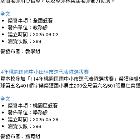
許瑞蘭老師用心指導，以及導師林奕廷老師全力協助。
詳全文
榮譽事項：全國競賽
發佈單位：教務處
建立時間：2025-06-02
瀏覽次數：269
榮譽發布者：教學組
14年桃園區國中小田徑市運代表隊選拔賽
賀本校參加「114年桃園區國中小市運代表隊選拔賽」榮獲佳績5
球第五名401顏宇樂榮獲國小男生200公尺第六名501張華仁榮
詳全文
榮譽事項：桃園區競賽
發佈單位：學務處
建立時間：2025-05-29
瀏覽次數：396
榮譽發布者：體育組