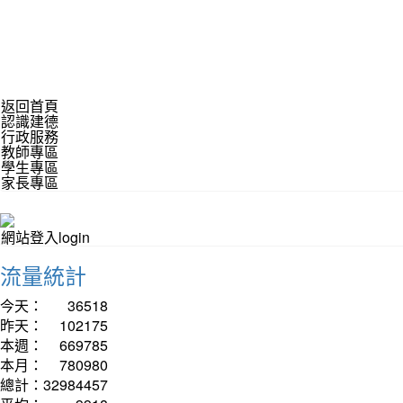
返回首頁
認識建德
行政服務
教師專區
學生專區
家長專區
網站登入login
流量統計
今天：
36518
昨天：
102175
本週：
669785
本月：
780980
總計：
32984457