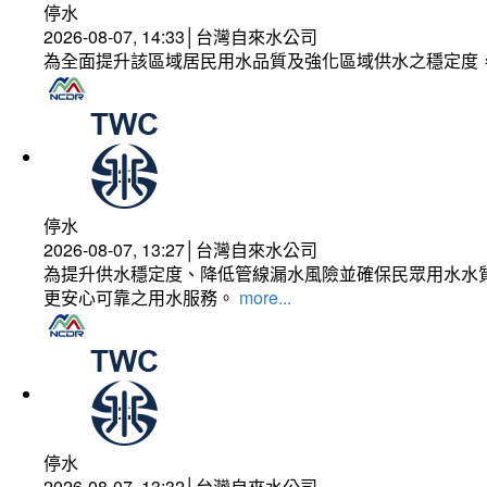
停水
2026-08-07, 14:33│台灣自來水公司
為全面提升該區域居民用水品質及強化區域供水之穩定度
停水
2026-08-07, 13:27│台灣自來水公司
為提升供水穩定度、降低管線漏水風險並確保民眾用水水質
更安心可靠之用水服務。
more...
停水
2026-08-07, 13:32│台灣自來水公司