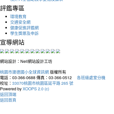
評鑑專區
環境教育
交通安全網
健康促進評鑑網
學生獎懲及申訴
宣導網站
網站設計：Neil網站設計工坊
桃園市建德國小全球資訊網
版權所有
電話：03-366-0688
傳真：03-366-0512
各班級處室分機
校址：
33070桃園市桃園區延平路 265 號
Powered by
XOOPS 2.0 (c)
返回頂端
返回首頁