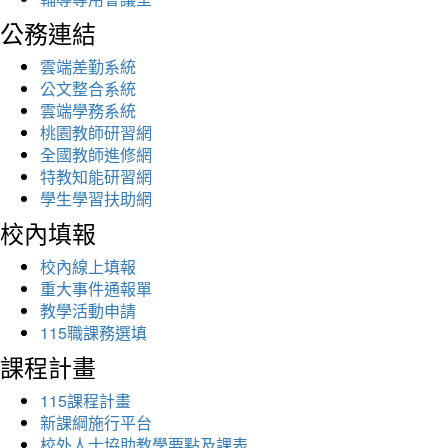
公務連結
雲端差勤系統
公文整合系統
雲端學務系統
桃園教師研習網
全國教師進修網
特教知能研習網
學生學習扶助網
校內填報
校內線上填報
重大事件通報單
教學活動申請
115職課務選填
課程計畫
115課程計畫
新課綱施行平台
校外人士協助教學要點及課表