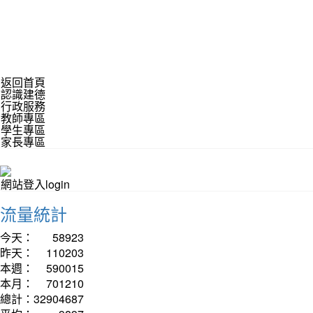
返回首頁
認識建德
行政服務
教師專區
學生專區
家長專區
網站登入login
流量統計
今天：
58923
昨天：
110203
本週：
590015
本月：
701210
總計：
32904687