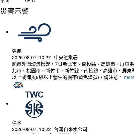
平均：
9897
災害示警
強風
2026-08-07, 10:27│中央氣象署
颱風外圍環流影響，7日新北市、南投縣、高雄市、屏東縣
北市、桃園市、新竹市、新竹縣、南投縣、高雄市、屏東縣
以上或陣風8級以上發生的機率(黃色燈號)，請注意。
more
停水
2026-08-07, 10:22│台灣自來水公司