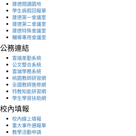
建德閱讀園地
學生病假回報單
建德第一會議室
建德第二會議室
建德特殊會議室
輔導專用會議室
公務連結
雲端差勤系統
公文整合系統
雲端學務系統
桃園教師研習網
全國教師進修網
特教知能研習網
學生學習扶助網
校內填報
校內線上填報
重大事件通報單
教學活動申請