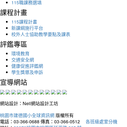
115職課務選填
課程計畫
115課程計畫
新課綱施行平台
校外人士協助教學要點及課表
評鑑專區
環境教育
交通安全網
健康促進評鑑網
學生獎懲及申訴
宣導網站
網站設計：Neil網站設計工坊
桃園市建德國小全球資訊網
版權所有
電話：03-366-0688
傳真：03-366-0512
各班級處室分機