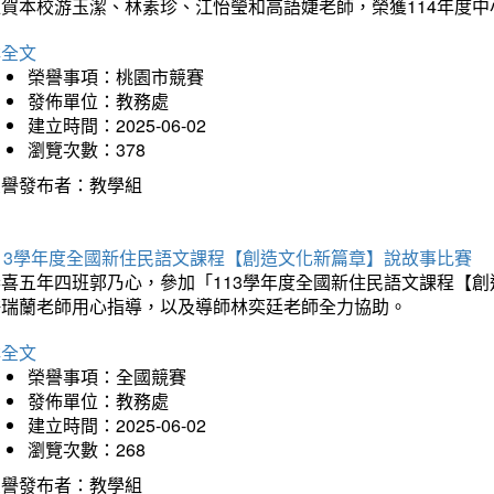
狂賀本校游玉潔、林素珍、江怡瑩和高語婕老師，榮獲114年度
詳全文
榮譽事項：桃園市競賽
發佈單位：教務處
建立時間：2025-06-02
瀏覽次數：378
榮譽發布者：教學組
113學年度全國新住民語文課程【創造文化新篇章】說故事比賽
恭喜五年四班郭乃心，參加「113學年度全國新住民語文課程【
許瑞蘭老師用心指導，以及導師林奕廷老師全力協助。
詳全文
榮譽事項：全國競賽
發佈單位：教務處
建立時間：2025-06-02
瀏覽次數：268
榮譽發布者：教學組