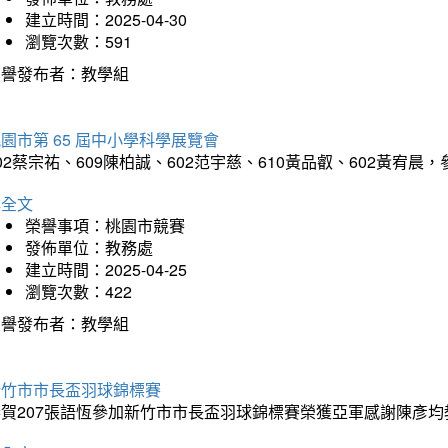
建立時間：2025-04-30
瀏覽次數：591
榮譽發布者：教學組
園市第 65 屆中小學科學展覽會
02蔡宗祐、609陳柏誠、602范宇慈、610黃品叡、602黃
詳全文
榮譽事項：桃園市競賽
發佈單位：教務處
建立時間：2025-04-25
瀏覽次數：422
榮譽發布者：教學組
新竹市市長盃羽球錦標賽
恭賀207張語恆參加新竹市市長盃羽球錦標賽榮獲亞軍感謝陳彥均