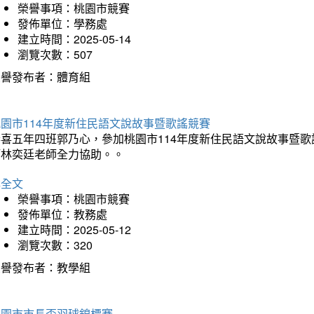
榮譽事項：桃園市競賽
發佈單位：學務處
建立時間：2025-05-14
瀏覽次數：507
榮譽發布者：體育組
園市114年度新住民語文說故事暨歌謠競賽
恭喜五年四班郭乃心，參加桃園市114年度新住民語文說故事暨
師林奕廷老師全力協助。。
詳全文
榮譽事項：桃園市競賽
發佈單位：教務處
建立時間：2025-05-12
瀏覽次數：320
榮譽發布者：教學組
桃園市市長盃羽球錦標賽