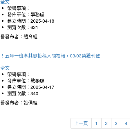
詳全文
榮譽事項：
發佈單位：學務處
建立時間：2025-04-18
瀏覽次數：621
榮譽發布者：體育組
！五年一班李其恩投稿人間福報，03/03榮獲刊登
詳全文
榮譽事項：
發佈單位：教務處
建立時間：2025-04-17
瀏覽次數：340
榮譽發布者：設備組
上一頁
1
2
3
4