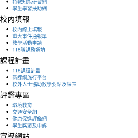
特教知能研習網
學生學習扶助網
校內填報
校內線上填報
重大事件通報單
教學活動申請
115職課務選填
課程計畫
115課程計畫
新課綱施行平台
校外人士協助教學要點及課表
評鑑專區
環境教育
交通安全網
健康促進評鑑網
學生獎懲及申訴
宣導網站