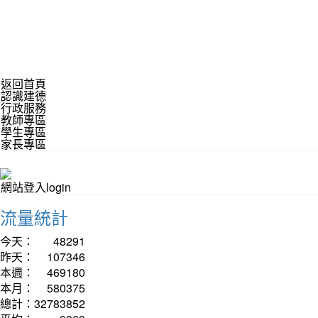
返回首頁
認識建德
行政服務
教師專區
學生專區
家長專區
網站登入login
流量統計
今天：
48291
昨天：
107346
本週：
469180
本月：
580375
總計：
32783852