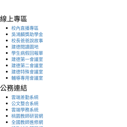
線上專區
校內直播專區
吳鴻麟獎助學金
校長爸爸說故事
建德閱讀園地
學生病假回報單
建德第一會議室
建德第二會議室
建德特殊會議室
輔導專用會議室
公務連結
雲端差勤系統
公文整合系統
雲端學務系統
桃園教師研習網
全國教師進修網