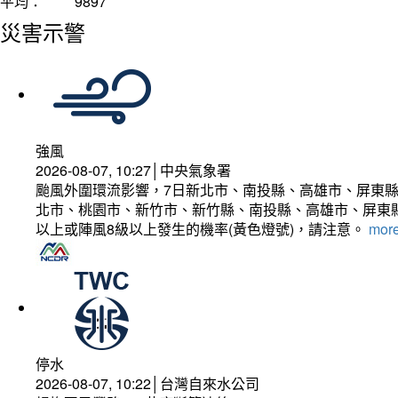
平均：
9897
災害示警
強風
2026-08-07, 10:27│中央氣象署
颱風外圍環流影響，7日新北市、南投縣、高雄市、屏東縣
北市、桃園市、新竹市、新竹縣、南投縣、高雄市、屏東縣
以上或陣風8級以上發生的機率(黃色燈號)，請注意。
more
停水
2026-08-07, 10:22│台灣自來水公司