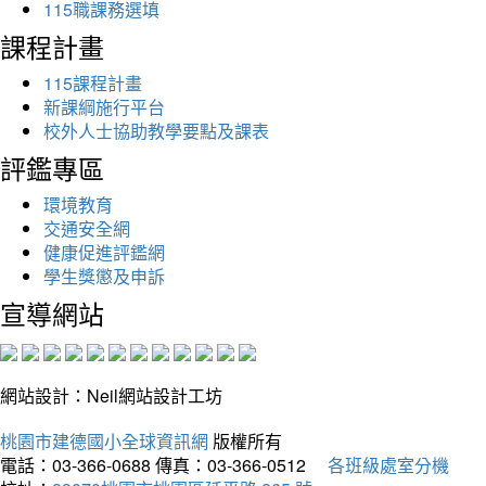
115職課務選填
課程計畫
115課程計畫
新課綱施行平台
校外人士協助教學要點及課表
評鑑專區
環境教育
交通安全網
健康促進評鑑網
學生獎懲及申訴
宣導網站
網站設計：Neil網站設計工坊
桃園市建德國小全球資訊網
版權所有
電話：03-366-0688
傳真：03-366-0512
各班級處室分機