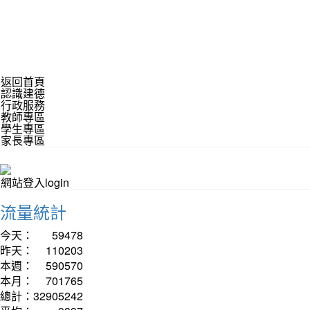
返回首頁
認識建德
行政服務
教師專區
學生專區
家長專區
網站登入login
流量統計
今天：
59478
昨天：
110203
本週：
590570
本月：
701765
總計：
32905242