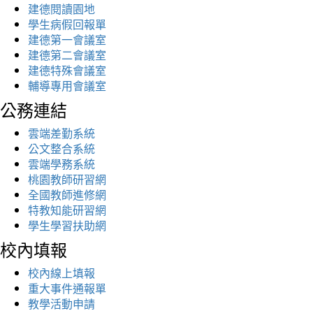
建德閱讀園地
學生病假回報單
建德第一會議室
建德第二會議室
建德特殊會議室
輔導專用會議室
公務連結
雲端差勤系統
公文整合系統
雲端學務系統
桃園教師研習網
全國教師進修網
特教知能研習網
學生學習扶助網
校內填報
校內線上填報
重大事件通報單
教學活動申請