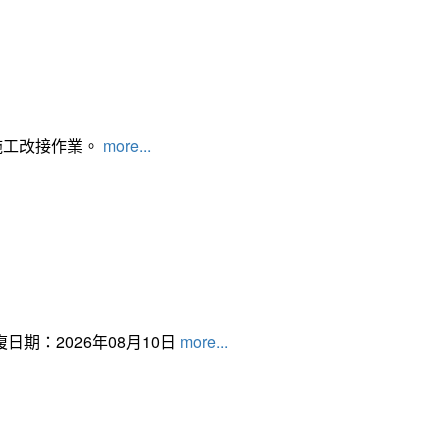
施工改接作業。
more...
日期：2026年08月10日
more...