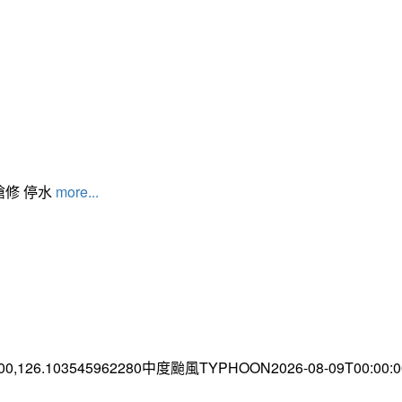
搶修 停水
more...
.00,126.103545962280中度颱風TYPHOON2026-08-09T00:00