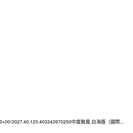
:00+00:0027.40,123.403343970250中度颱風 白海豚（國際...