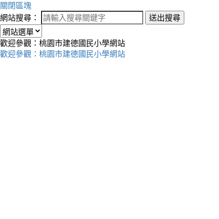
關閉區塊
網站搜尋：
送出搜尋
歡迎參觀：桃園市建德國民小學網站
歡迎參觀：桃園市建德國民小學網站