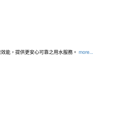
統效能，提供更安心可靠之用水服務。
more...