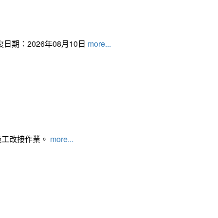
日期：2026年08月10日
more...
施工改接作業。
more...