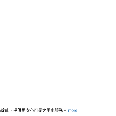
統效能，提供更安心可靠之用水服務。
more...