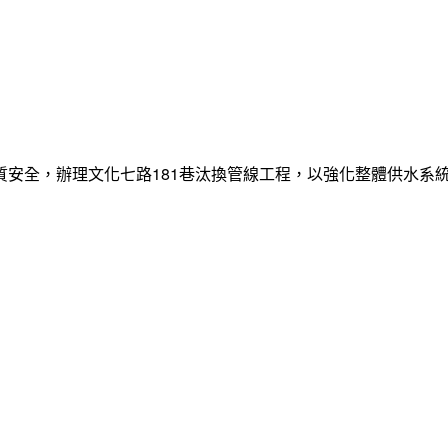
質安全，辦理文化七路181巷汰換管線工程，以強化整體供水系