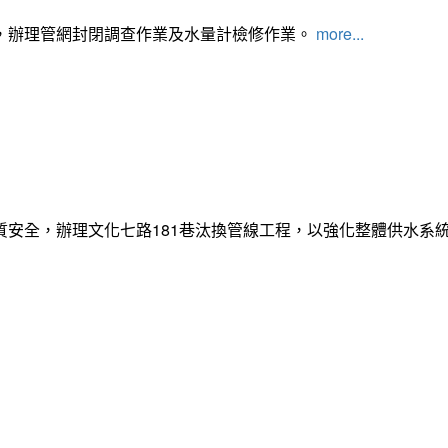
，辦理管網封閉調查作業及水量計檢修作業。
more...
質安全，辦理文化七路181巷汰換管線工程，以強化整體供水系