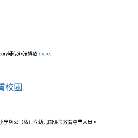
cury疑似非法排放
more...
質校園
中小學與公（私）立幼兒園優良教育專業人員。