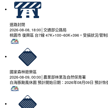
道路封閉
2026-08-08, 18:00│交通部公路局
桃園市 復興區 台7線 47K+100~60K+396。受損狀況/
國家森林遊樂區
2026-08-09, 00:00│農業部林業及自然保育署
白海豚颱風休園 預計開始日期：2026年08月09日 預計恢復