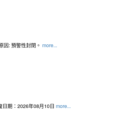
管制原因: 預警性封閉。
more...
日期：2026年08月10日
more...