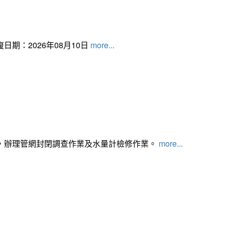
日期：2026年08月10日
more...
，辦理管網封閉調查作業及水量計檢修作業。
more...