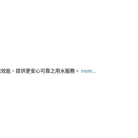
統效能，提供更安心可靠之用水服務。
more...