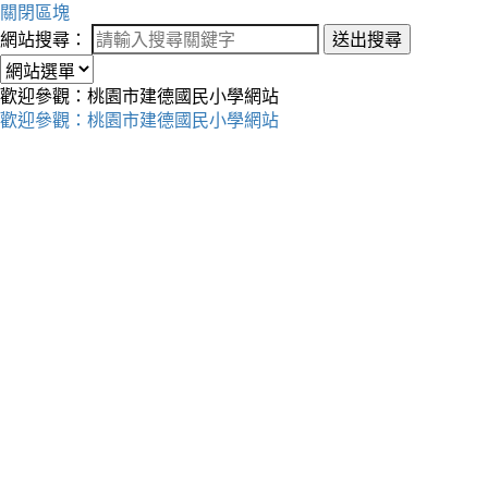
關閉區塊
網站搜尋：
送出搜尋
歡迎參觀：桃園市建德國民小學網站
歡迎參觀：桃園市建德國民小學網站