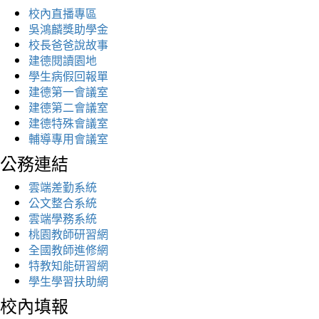
校內直播專區
吳鴻麟獎助學金
校長爸爸說故事
建德閱讀園地
學生病假回報單
建德第一會議室
建德第二會議室
建德特殊會議室
輔導專用會議室
公務連結
雲端差勤系統
公文整合系統
雲端學務系統
桃園教師研習網
全國教師進修網
特教知能研習網
學生學習扶助網
校內填報