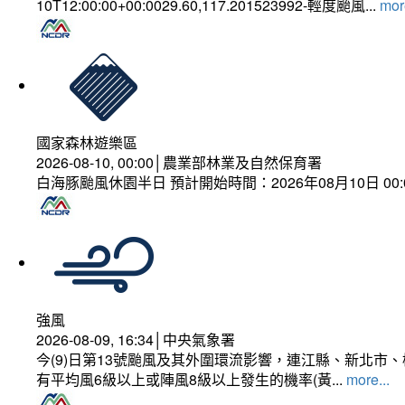
10T12:00:00+00:0029.60,117.201523992-輕度颱風...
more
國家森林遊樂區
2026-08-10, 00:00│農業部林業及自然保育署
白海豚颱風休園半日 預計開始時間：2026年08月10日 00:00
強風
2026-08-09, 16:34│中央氣象署
今(9)日第13號颱風及其外圍環流影響，連江縣、新北
有平均風6級以上或陣風8級以上發生的機率(黃...
more...