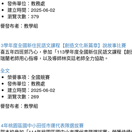
發佈單位：教務處
建立時間：2025-06-02
瀏覽次數：379
榮譽發布者：教學組
113學年度全國新住民語文課程【創造文化新篇章】說故事比賽
恭喜五年四班郭乃心，參加「113學年度全國新住民語文課程【
許瑞蘭老師用心指導，以及導師林奕廷老師全力協助。
詳全文
榮譽事項：全國競賽
發佈單位：教務處
建立時間：2025-06-02
瀏覽次數：269
榮譽發布者：教學組
14年桃園區國中小田徑市運代表隊選拔賽
賀本校參加「114年桃園區國中小市運代表隊選拔賽」榮獲佳績5