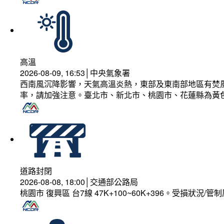
高溫
2026-08-09, 16:53│中央氣象署
西南風沉降影響，天氣高溫炎熱，東部及東南部地區有焚風
率，請加強注意。臺北市、新北市、桃園市、花蓮縣為黃
道路封閉
2026-08-08, 18:00│交通部公路局
桃園市 復興區 台7線 47K+100~60K+396。受損狀況/