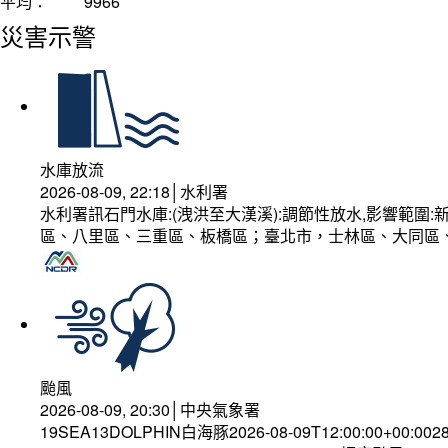
平均：
9966
災害示警
水庫放流
2026-08-09, 22:18│水利署
水利署訊石門水庫:(洩洪至大漢溪):調節性放水,影響範
區、八里區、三重區、板橋區；臺北市，士林區、大同區
颱風
2026-08-09, 20:30│中央氣象署
19SEA13DOLPHIN白海豚2026-08-09T12:00:00+00:002