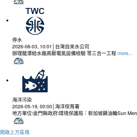
停水
2026-08-03, 10:01│台灣自來水公司
辦理龍潭給水廠高壓電氣設備檢驗 等三合一工程
more...
海洋污染
2026-05-19, 00:00│海洋保育署
地方單位\金門縣政府\環境保護局：新加坡籍油輪Sun Mer
開啟上方區塊