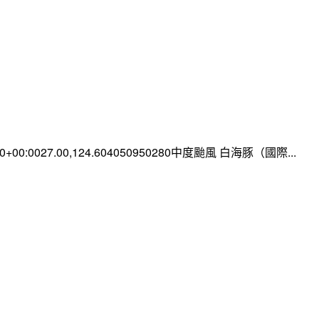
:00+00:0027.00,124.604050950280中度颱風 白海豚（國際...