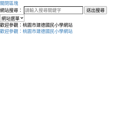
關閉區塊
網站搜尋：
送出搜尋
歡迎參觀：桃園市建德國民小學網站
歡迎參觀：桃園市建德國民小學網站