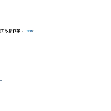
施工改接作業。
more...
..