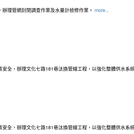
，辦理管網封閉調查作業及水量計檢修作業。
more...
質安全，辦理文化七路181巷汰換管線工程，以強化整體供水系
質安全，辦理文化七路181巷汰換管線工程，以強化整體供水系